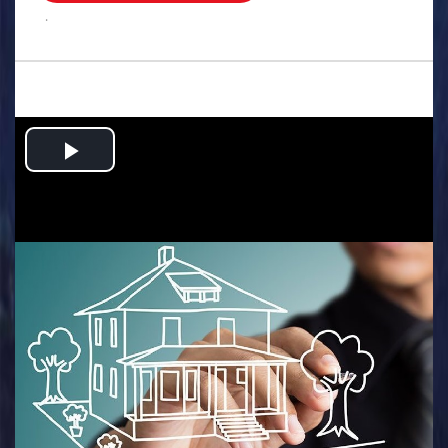
.
Play
Video