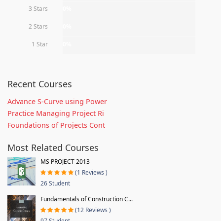
3 Stars
0%
2 Stars
0%
1 Star
0%
Recent Courses
Advance S-Curve using Power
Practice Managing Project Ri
Foundations of Projects Cont
Most Related Courses
MS PROJECT 2013
(1 Reviews )
26 Student
Fundamentals of Construction C...
(12 Reviews )
97 Student