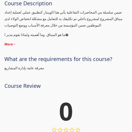
Course Description
ضمن سلسلة من المحاضرات التفاعلية يأتي هذا الويبنار كتطبيق عملي لعملية إعداد
ميثاق المشروع لمشروع داخلي تم تكليفك به للتعامل مع مشكلة انخفاض الولاء لدى
الموظفين ضمن المؤسسة من خلال معرفة الأسباب ووضع التوصيات
ما هو الميثاق وما أهميته ولماذا يقوم مدير ا�
More
What are the requirements for this course?
معرفة عامة بإدارة المشاريع
Course Review
0