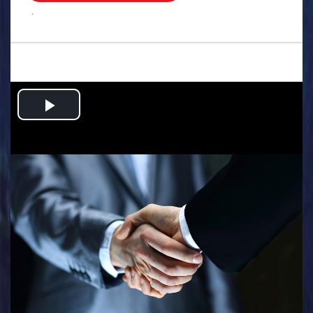
.
Play
Video