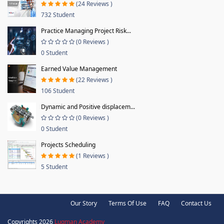
(24 Reviews )
732 Student
Practice Managing Project Risk...
(0 Reviews )
0 Student
Earned Value Management
(22 Reviews )
106 Student
Dynamic and Positive displacem...
(0 Reviews )
0 Student
Projects Scheduling
(1 Reviews )
5 Student
Our Story
Terms Of Use
FAQ
Contact Us
Copyrights 2026
Luqman Academy