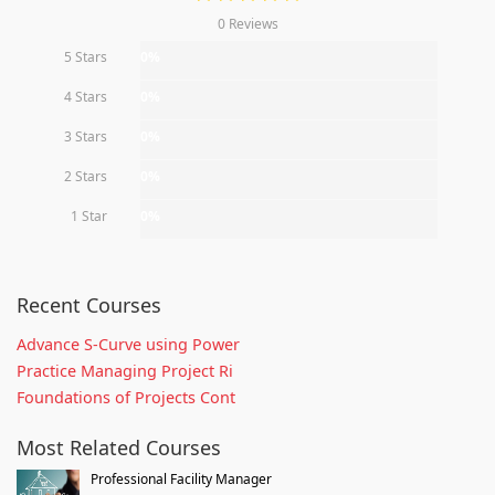
0 Reviews
5 Stars
0%
4 Stars
0%
3 Stars
0%
2 Stars
0%
1 Star
0%
Recent Courses
Advance S-Curve using Power
Practice Managing Project Ri
Foundations of Projects Cont
Most Related Courses
Professional Facility Manager