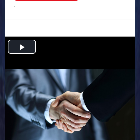
.
Play
Video