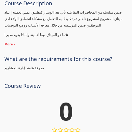
Course Description
ضمن سلسلة من المحاضرات التفاعلية يأتي هذا الويبنار كتطبيق عملي لعملية إعداد
ميثاق المشروع لمشروع داخلي تم تكليفك به للتعامل مع مشكلة انخفاض الولاء لدى
الموظفين ضمن المؤسسة من خلال معرفة الأسباب ووضع التوصيات
ما هو الميثاق وما أهميته ولماذا يقوم مدير ا�
More
What are the requirements for this course?
معرفة عامة بإدارة المشاريع
Course Review
0