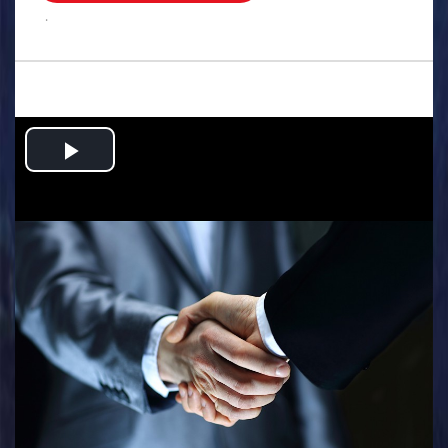
.
Play
Video