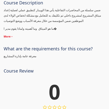
Course Description
ضمن سلسلة من المحاضرات التفاعلية يأتي هذا الويبنار كتطبيق عملي لعملية إعداد
ميثاق المشروع لمشروع داخلي تم تكليفك به للتعامل مع مشكلة انخفاض الولاء لدى
الموظفين ضمن المؤسسة من خلال معرفة الأسباب ووضع التوصيات
ما هو الميثاق وما أهميته ولماذا يقوم مدير ا�
More
What are the requirements for this course?
معرفة عامة بإدارة المشاريع
Course Review
0