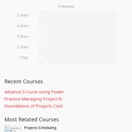
0 Reviews
5 Stars
0%
4 Stars
0%
3 Stars
0%
2 Stars
0%
1 Star
0%
Recent Courses
Advance S-Curve using Power
Practice Managing Project Ri
Foundations of Projects Cont
Most Related Courses
Projects Scheduling