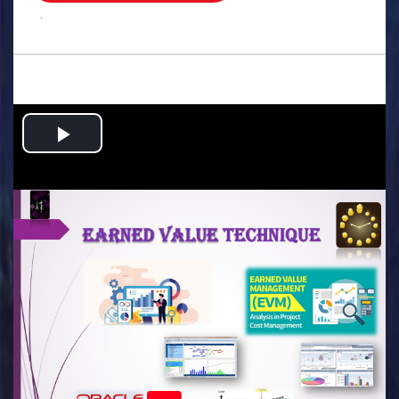
.
Play
Video