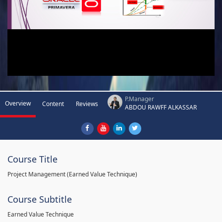
P.Manager
Overview
Content
Reviews
ABDOU RAWFF ALKASSAR
Course Title
Project Management (Earned Value Technique)
Course Subtitle
Earned Value Technique