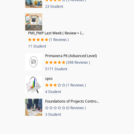
23 Student
PMI_PMP Last Week ( Review + I...
(1 Reviews )
11 Student
Primavera P6 (Advanced Level)
(398 Reviews )
5171 Student
spss
(1 Reviews )
4 Student
Foundations of Projects Contro...
(0 Reviews )
3 Student