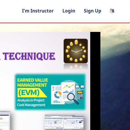
I'm Instructor
Login
Sign Up