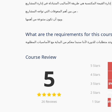
إدارة القيمة المكتسبة هي طريقة الأساليب المتبادلة في إدارة المشاريع
من بين أهم المعوقات التي تواجه المشاريع ،
ويود أن تكون متنوعة من أهمها.
What are the requirements for this cour
يوجد متطلبات للدورة لأننا سنبدا معكم من البداية مع الأساسيات المطلوبة
Course Review
5 Stars
5
4 Stars
3 Stars
8
2 Stars
0
26 Reviews
1 Star
4