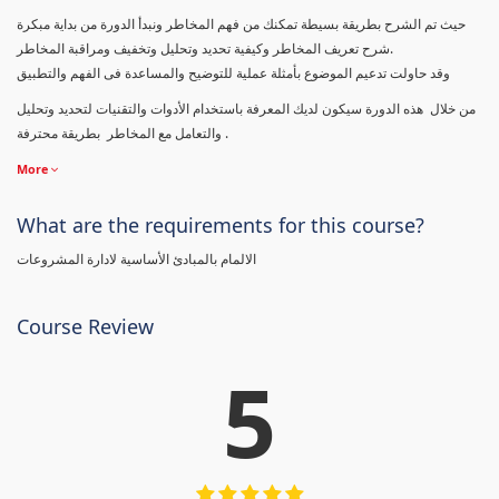
حيث تم الشرح بطريقة بسيطة تمكنك من فهم المخاطر ونبدأ الدورة من بداية مبكرة
شرح تعريف المخاطر وكيفية تحديد وتحليل وتخفيف ومراقبة المخاطر.
وقد حاولت تدعيم الموضوع بأمثلة عملية للتوضيح والمساعدة فى الفهم والتطبيق
من خلال هذه الدورة سيكون لديك المعرفة باستخدام الأدوات والتقنيات لتحديد وتحليل
والتعامل مع المخاطر بطريقة محترفة .
More
What are the requirements for this course?
الالمام بالمبادئ الأساسية لادارة المشروعات
Course Review
5