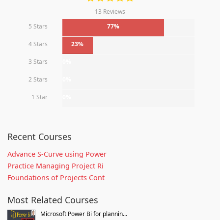
13 Reviews
5 Stars
77%
4 Stars
23%
3 Stars
0%
2 Stars
0%
1 Star
0%
Recent Courses
Advance S-Curve using Power
Practice Managing Project Ri
Foundations of Projects Cont
Most Related Courses
Microsoft Power Bi for plannin...