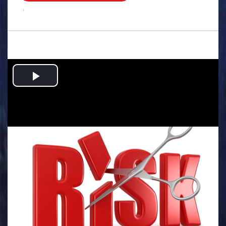
.
Play
Video