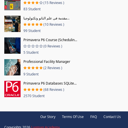
(15 Reviews )
83 Student
مقدمة فى علم النانو وتكنولوجيا...
(10 Reviews )
99 Student
Primavera P6 Course (Schedulin...
(0 Reviews )
5 Student
Professional Facility Manager
(2 Reviews )
9 Student
Primavera P6 Databases SQLite...
(68 Reviews )
2570 Student
Our Story
Terms Of Use
FAQ
Contact Us
Copyrights 2026
Luqman Academy