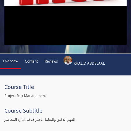
Overview
Content
Reviews
KHALID ABDELAAL
Course Title
Project Risk Management
Course Subtitle
الفهم الدقيق والتعامل باحتراف فى ادارة المخاطر