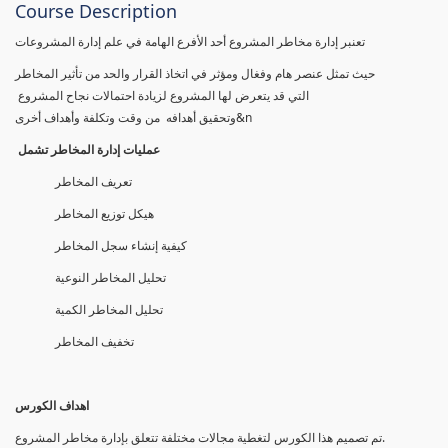
Course Description
تعنبر إدارة مخاطر المشروع أحد الأفرع الهامة في علم إدارة المشروعات
حيث تمثل عنصر هام وفغال ومؤثر في اتخاذ القرار والحد من تأثير المخاطر
التي قد يتعرض لها المشروع لزيادة احتمالات نجاح المشروع
وتحقيق أهدافه من وقت وتكلفة وأهداف أخرى&n
عمليات إدارة المخاطر تشمل
تعريف المخاطر
هيكل توزيع المخاطر
كيفية إنشاء سجل المخاطر
تحليل المخاطر النوعية
تحليل المخاطر الكمية
تخفيف المخاطر
اهداف الكورس
تم تصمیم ھذا الكورس لتغطیة مجالات مختلفة تتعلق بإدارة مخاطر المشروع.