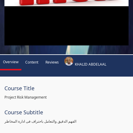
Overview
Content
Reviews
KHALID ABDELAAL
Course Title
Project Risk Management
Course Subtitle
الفهم الدقيق والتعامل باحتراف فى ادارة المخاطر