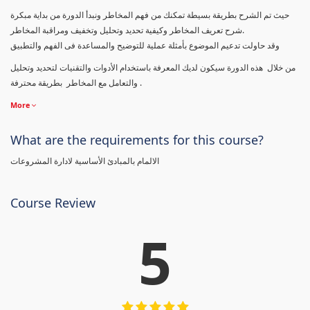
حيث تم الشرح بطريقة بسيطة تمكنك من فهم المخاطر ونبدأ الدورة من بداية مبكرة
شرح تعريف المخاطر وكيفية تحديد وتحليل وتخفيف ومراقبة المخاطر.
وقد حاولت تدعيم الموضوع بأمثلة عملية للتوضيح والمساعدة فى الفهم والتطبيق
من خلال هذه الدورة سيكون لديك المعرفة باستخدام الأدوات والتقنيات لتحديد وتحليل
والتعامل مع المخاطر بطريقة محترفة .
More
What are the requirements for this course?
الالمام بالمبادئ الأساسية لادارة المشروعات
Course Review
5