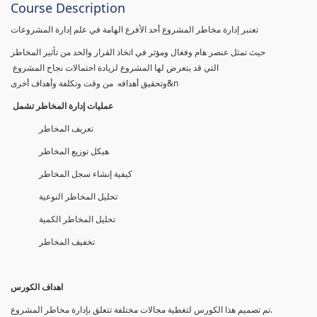
Course Description
تعنبر إدارة مخاطر المشروع أحد الأفرع الهامة في علم إدارة المشروعات
حيث تمثل عنصر هام وفغال ومؤثر في اتخاذ القرار والحد من تأثير المخاطر
التي قد يتعرض لها المشروع لزيادة احتمالات نجاح المشروع
وتحقيق أهدافه من وقت وتكلفة وأهداف أخرى&n
عمليات إدارة المخاطر تشمل
تعريف المخاطر
هيكل توزيع المخاطر
كيفية إنشاء سجل المخاطر
تحليل المخاطر النوعية
تحليل المخاطر الكمية
تخفيف المخاطر
اهداف الكورس
تم تصمیم ھذا الكورس لتغطیة مجالات مختلفة تتعلق بإدارة مخاطر المشروع.