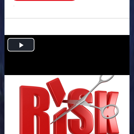
.
Play
Video