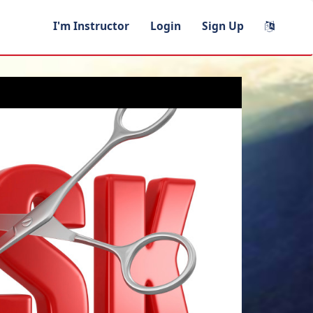
I'm Instructor
Login
Sign Up