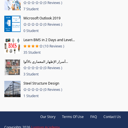
(0 Reviews )
7 Student
Microsoft Outlook 2019
(0 Reviews )
0 Student
Learn BMS in 2 Days and Level...
(10 Reviews )
35 Student
أسرار الإظهار المعماري بالألوا...
(0 Reviews )
3 Student
Steel Structure Design
(0 Reviews )
1 Student
Our Story
Terms Of Use
FAQ
Contact Us
Copyrights 2026
Luqman Academy