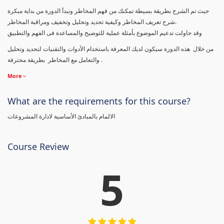
حيث تم الشرح بطريقة بسيطة تمكنك من فهم المخاطر ونبدأ الدورة من بداية مبكرة
شرح تعريف المخاطر وكيفية تحديد وتحليل وتخفيف ومراقبة المخاطر.
وقد حاولت تدعيم الموضوع بأمثلة عملية للتوضيح والمساعدة فى الفهم والتطبيق
من خلال هذه الدورة سيكون لديك المعرفة باستخدام الأدوات والتقنيات لتحديد وتحليل
والتعامل مع المخاطر بطريقة محترفة .
More
What are the requirements for this course?
الالمام بالمبادئ الأساسية لادارة المشروعات
Course Review
5