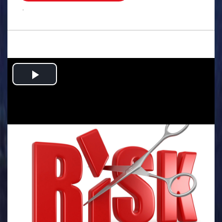
.
Play
Video