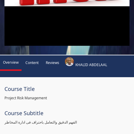
Overview
Content
Reviews
KHALID ABDELAAL
Course Title
Project Risk Management
Course Subtitle
الفهم الدقيق والتعامل باحتراف فى ادارة المخاطر