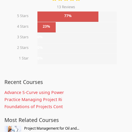
13 Reviews
5 Stars
77%
4 Stars
23%
3 Stars
0%
2 Stars
0%
1 Star
0%
Recent Courses
Advance S-Curve using Power
Practice Managing Project Ri
Foundations of Projects Cont
Most Related Courses
Project Management for Oil and...