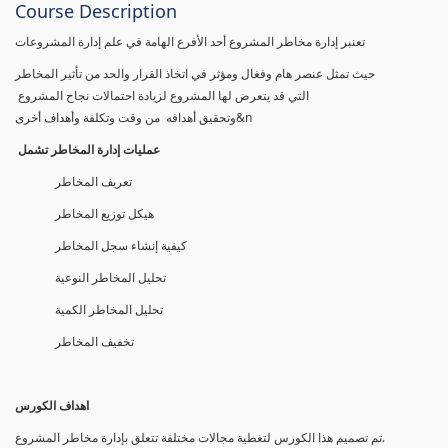
Course Description
تعنبر إدارة مخاطر المشروع أحد الأفرع الهامة في علم إدارة المشروعات
حيث تمثل عنصر هام وفغال ومؤثر في اتخاذ القرار والحد من تأثير المخاطر
التي قد يتعرض لها المشروع لزيادة احتمالات نجاح المشروع
وتحقيق أهدافه من وقت وتكلفة وأهداف أخرى&n
عمليات إدارة المخاطر تشمل
تعريف المخاطر
هيكل توزيع المخاطر
كيفية إنشاء سجل المخاطر
تحليل المخاطر النوعية
تحليل المخاطر الكمية
تخفيف المخاطر
اهداف الكورس
تم تصمیم ھذا الكورس لتغطیة مجالات مختلفة تتعلق بإدارة مخاطر المشروع.