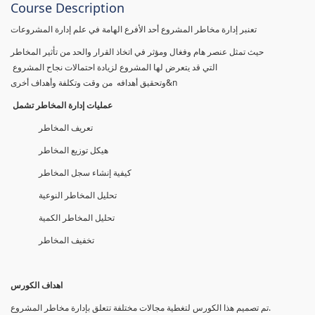
Course Description
تعنبر إدارة مخاطر المشروع أحد الأفرع الهامة في علم إدارة المشروعات
حيث تمثل عنصر هام وفغال ومؤثر في اتخاذ القرار والحد من تأثير المخاطر
التي قد يتعرض لها المشروع لزيادة احتمالات نجاح المشروع
وتحقيق أهدافه من وقت وتكلفة وأهداف أخرى&n
عمليات إدارة المخاطر تشمل
تعريف المخاطر
هيكل توزيع المخاطر
كيفية إنشاء سجل المخاطر
تحليل المخاطر النوعية
تحليل المخاطر الكمية
تخفيف المخاطر
اهداف الكورس
تم تصمیم ھذا الكورس لتغطیة مجالات مختلفة تتعلق بإدارة مخاطر المشروع.