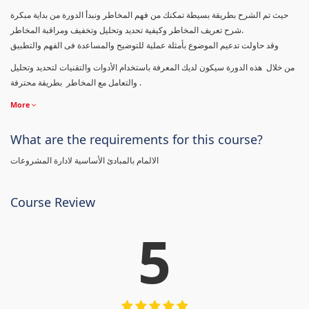
حيث تم الشرح بطريقة بسيطة تمكنك من فهم المخاطر ونبدأ الدورة من بداية مبكرة
شرح تعريف المخاطر وكيفية تحديد وتحليل وتخفيف ومراقبة المخاطر.
وقد حاولت تدعيم الموضوع بأمثلة عملية للتوضيح والمساعدة فى الفهم والتطبيق
من خلال هذه الدورة سيكون لديك المعرفة باستخدام الأدوات والتقنيات لتحديد وتحليل
والتعامل مع المخاطر بطريقة محترفة .
More
What are the requirements for this course?
الالمام بالمبادئ الأساسية لادارة المشروعات
Course Review
5