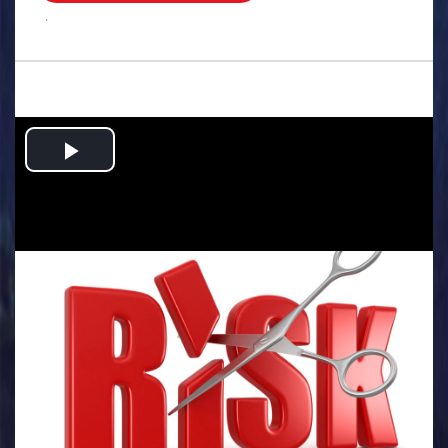
.
Play
Video