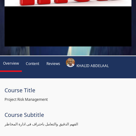
Overview
Content
Reviews
KHALID ABDELAAL
Course Title
Project Risk Management
Course Subtitle
الفهم الدقيق والتعامل باحتراف فى ادارة المخاطر