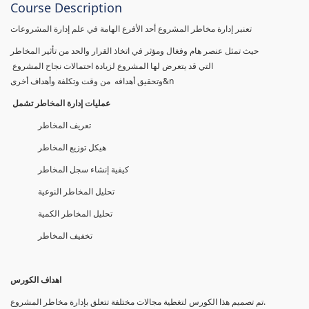
Course Description
تعنبر إدارة مخاطر المشروع أحد الأفرع الهامة في علم إدارة المشروعات
حيث تمثل عنصر هام وفغال ومؤثر في اتخاذ القرار والحد من تأثير المخاطر
التي قد يتعرض لها المشروع لزيادة احتمالات نجاح المشروع
وتحقيق أهدافه من وقت وتكلفة وأهداف أخرى&n
عمليات إدارة المخاطر تشمل
تعريف المخاطر
هيكل توزيع المخاطر
كيفية إنشاء سجل المخاطر
تحليل المخاطر النوعية
تحليل المخاطر الكمية
تخفيف المخاطر
اهداف الكورس
تم تصمیم ھذا الكورس لتغطیة مجالات مختلفة تتعلق بإدارة مخاطر المشروع.