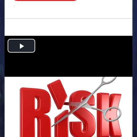
.
Play
Video