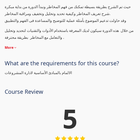
حيث تم الشرح بطريقة بسيطة تمكنك من فهم المخاطر ونبدأ الدورة من بداية مبكرة
شرح تعريف المخاطر وكيفية تحديد وتحليل وتخفيف ومراقبة المخاطر.
وقد حاولت تدعيم الموضوع بأمثلة عملية للتوضيح والمساعدة فى الفهم والتطبيق
من خلال هذه الدورة سيكون لديك المعرفة باستخدام الأدوات والتقنيات لتحديد وتحليل
والتعامل مع المخاطر بطريقة محترفة .
More
What are the requirements for this course?
الالمام بالمبادئ الأساسية لادارة المشروعات
Course Review
5