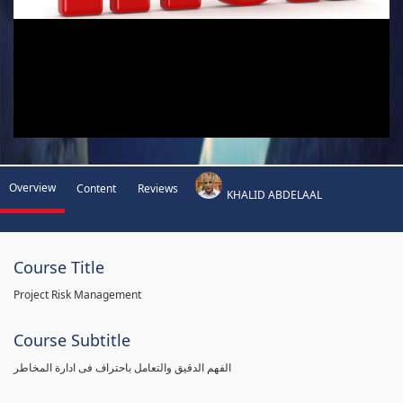
Overview
Content
Reviews
KHALID ABDELAAL
Course Title
Project Risk Management
Course Subtitle
الفهم الدقيق والتعامل باحتراف فى ادارة المخاطر