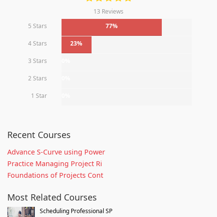
13 Reviews
5 Stars
77%
4 Stars
23%
3 Stars
0%
2 Stars
0%
1 Star
0%
Recent Courses
Advance S-Curve using Power
Practice Managing Project Ri
Foundations of Projects Cont
Most Related Courses
Scheduling Professional SP