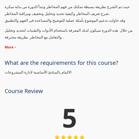
حيث تم الشرح بطريقة بسيطة تمكنك من فهم المخاطر ونبدأ الدورة من بداية مبكرة
شرح تعريف المخاطر وكيفية تحديد وتحليل وتخفيف ومراقبة المخاطر.
وقد حاولت تدعيم الموضوع بأمثلة عملية للتوضيح والمساعدة فى الفهم والتطبيق
من خلال هذه الدورة سيكون لديك المعرفة باستخدام الأدوات والتقنيات لتحديد وتحليل
والتعامل مع المخاطر بطريقة محترفة .
More
What are the requirements for this course?
الالمام بالمبادئ الأساسية لادارة المشروعات
Course Review
5