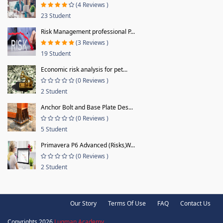
(4 Reviews )
23 Student
Risk Management professional P...
(3 Reviews )
19 Student
Economic risk analysis for pet...
(0 Reviews )
2 Student
Anchor Bolt and Base Plate Des...
(0 Reviews )
5 Student
Primavera P6 Advanced (Risks,W...
(0 Reviews )
2 Student
Our Story
Terms Of Use
FAQ
Contact Us
Copyrights 2026
Luqman Academy