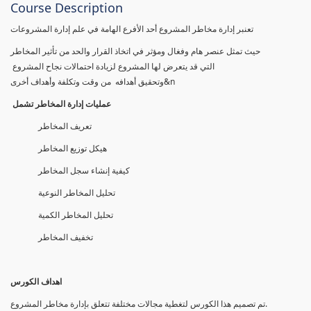
Course Description
تعنبر إدارة مخاطر المشروع أحد الأفرع الهامة في علم إدارة المشروعات
حيث تمثل عنصر هام وفغال ومؤثر في اتخاذ القرار والحد من تأثير المخاطر
التي قد يتعرض لها المشروع لزيادة احتمالات نجاح المشروع
وتحقيق أهدافه من وقت وتكلفة وأهداف أخرى&n
عمليات إدارة المخاطر تشمل
تعريف المخاطر
هيكل توزيع المخاطر
كيفية إنشاء سجل المخاطر
تحليل المخاطر النوعية
تحليل المخاطر الكمية
تخفيف المخاطر
اهداف الكورس
تم تصمیم ھذا الكورس لتغطیة مجالات مختلفة تتعلق بإدارة مخاطر المشروع.