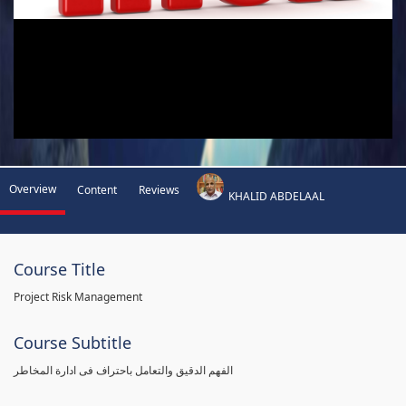
Overview
Content
Reviews
KHALID ABDELAAL
Course Title
Project Risk Management
Course Subtitle
الفهم الدقيق والتعامل باحتراف فى ادارة المخاطر