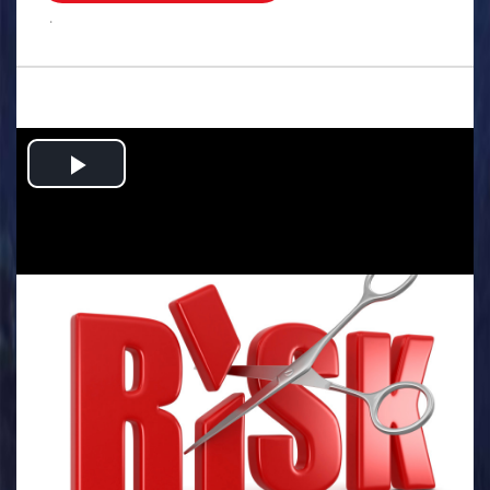
.
Play
Video