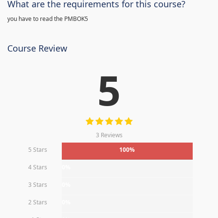
What are the requirements for this course?
you have to read the PMBOK5
Course Review
5
3 Reviews
5 Stars
100%
4 Stars
0%
3 Stars
0%
2 Stars
0%