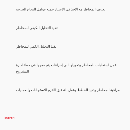
تعريف المخاطر مع الاخذ في الاعتبار جميع عوامل النجاح الحرجة
تنفيذ التحليل الكيفي للمخاطر
تفيذ التحليل الكمي للمخاطر
عمل استجابات للمخاطر وتحويلها الى إجراءات يتم دمجها في خطة ادارة
المشروع
مراقبة المخاطر وتفيذ الخطط وعمل التدقيق اللازم للاستجابات والعمليات
More