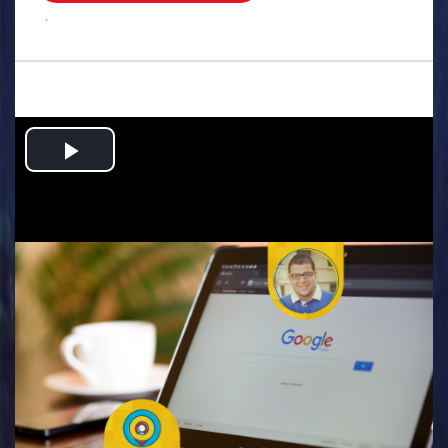
.
Play
Video