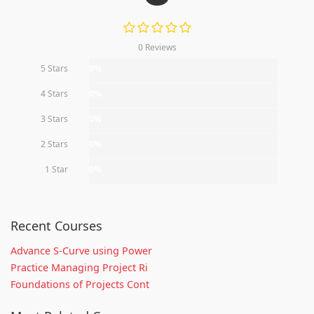
0 Reviews
5 Stars
0%
4 Stars
0%
3 Stars
0%
2 Stars
0%
1 Star
0%
Recent Courses
Advance S-Curve using Power
Practice Managing Project Ri
Foundations of Projects Cont