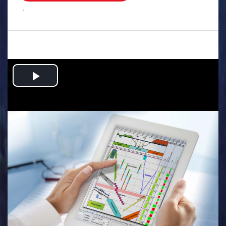
.
Play
Video