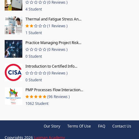
(0 Reviews )
4 Student
Thermal and Fatigue Stress An...
(1 Reviews )
1 Student
Practice Managing Project Risk...
(0 Reviews )
0 Student
Introduction to Certified Info...
(0 Reviews )
0 Student
PMP Processes Flow Interaction...
(96 Reviews )
1062 Student
Our Story
Terms Of Use
FAQ
Contact Us
Copyrights 2026
Luqman Academy