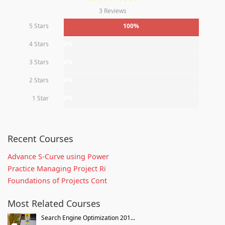
3 Reviews
5 Stars
100%
4 Stars
0%
3 Stars
0%
2 Stars
0%
1 Star
0%
Recent Courses
Advance S-Curve using Power
Practice Managing Project Ri
Foundations of Projects Cont
Most Related Courses
Search Engine Optimization 201...