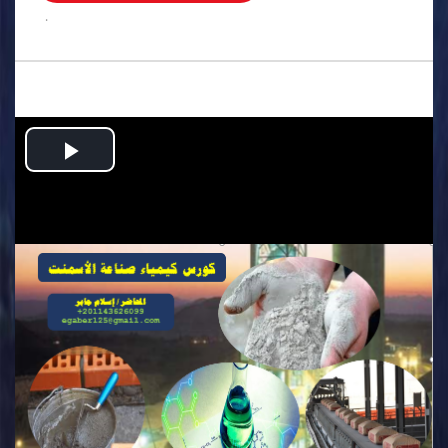
.
Play
Video