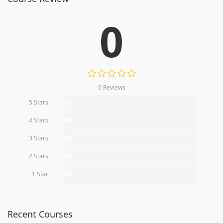
0
0 Reviews
5 Stars
0%
4 Stars
0%
3 Stars
0%
2 Stars
0%
1 Star
0%
Recent Courses