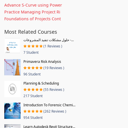
Advance S-Curve using Power
Practice Managing Project Ri
Foundations of Projects Cont
Most Related Courses
حلول مشكلات تنفيذ المشروعات -...
(1 Reviews )
7 Student
Primavera Risk Analysis
(19 Reviews )
96 Student
Planning & Scheduling
(55 Reviews )
217 Student
Introduction To Forensic Chemi...
(262 Reviews )
954 Student
Learn Autodesk Revit Structure...