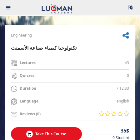
Engineering
تكنولوجيا كيمياء صناعة الأسمنت
43
Lectures
0
Quizzes
7:12:33
Duration
english
Language
Reviews (0)
35$
Take This Course
0 Student