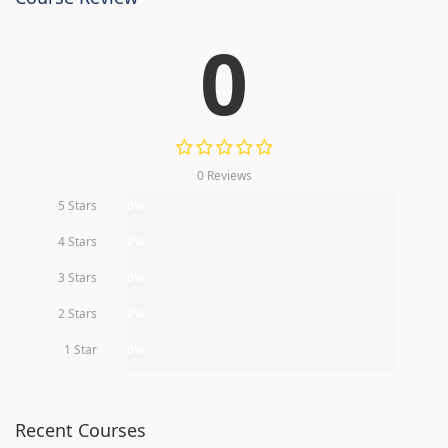
0
0 Reviews
5 Stars
0%
4 Stars
0%
3 Stars
0%
2 Stars
0%
1 Star
0%
Recent Courses