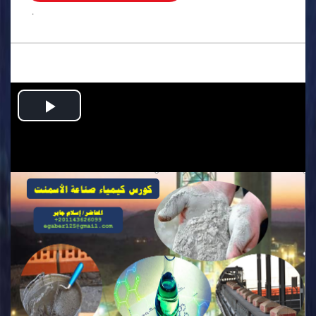
.
Play
Video