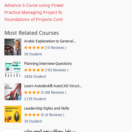
Advance S-Curve using Power
Practice Managing Project Ri
Foundations of Projects Cont
Most Related Courses
Arabic Explanation to General...
(10 Reviews )
58 Student
Planning Interview Questions
(183 Reviews )
3406 Student
Learn Autodesk® AutoCAD Struct...
(88 Reviews )
2139 Student
Leadership Styles and Skills
(4 Reviews )
39 Student
حلول مشكلات تنفيذ المشروعات -...