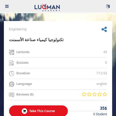
Engineering
تكنولوجيا كيمياء صناعة الأسمنت
43
Lectures
0
Quizzes
7:12:33
Duration
english
Language
Reviews (0)
35$
Take This Course
0 Student