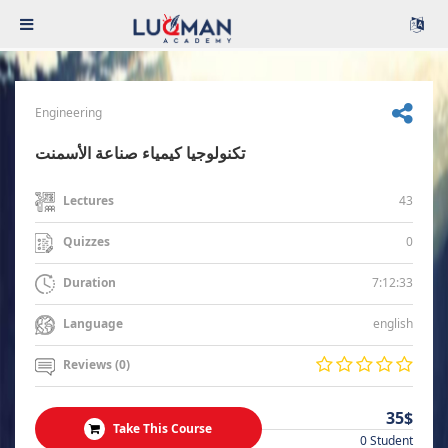
Engineering
تكنولوجيا كيمياء صناعة الأسمنت
43
Lectures
0
Quizzes
7:12:33
Duration
english
Language
Reviews (0)
35$
Take This Course
0 Student