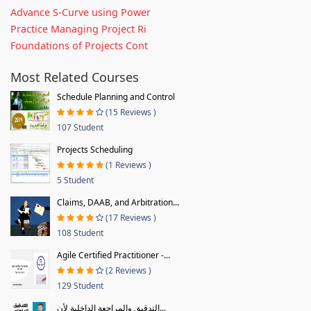
Advance S-Curve using Power
Practice Managing Project Ri
Foundations of Projects Cont
Most Related Courses
Schedule Planning and Control
(15 Reviews )
107 Student
Projects Scheduling
(1 Reviews )
5 Student
Claims, DAAB, and Arbitration...
(17 Reviews )
108 Student
Agile Certified Practitioner -...
(2 Reviews )
129 Student
التدقيق والمراجعة الداخلية لأن...