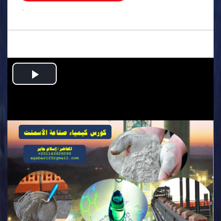
.
Play
Video