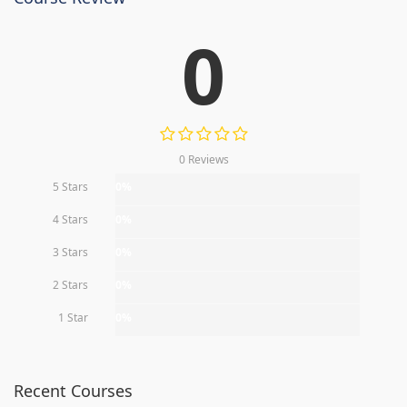
0
0 Reviews
5 Stars
0%
4 Stars
0%
3 Stars
0%
2 Stars
0%
1 Star
0%
Recent Courses