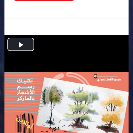
.
Play
Video