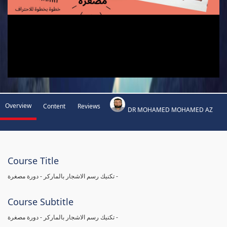
Overview
Content
Reviews
DR MOHAMED MOHAMED AZ
Course Title
تكنيك رسم الاشجار بالماركر - دورة مصغرة -
Course Subtitle
تكنيك رسم الاشجار بالماركر - دورة مصغرة -