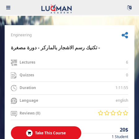
Engineering
تكنيك رسم الاشجار بالماركر - دورة مصغرة -
6
Lectures
0
Quizzes
1:11:55
Duration
english
Language
Reviews (0)
20$
Take This Course
1 Student