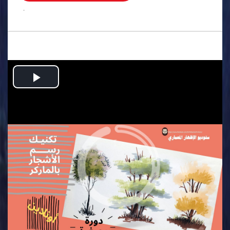
.
Play
Video