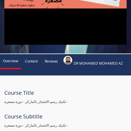
Overview
Content
Reviews
DR MOHAMED MOHAMED AZ
Course Title
تكنيك رسم الاشجار بالماركر - دورة مصغرة -
Course Subtitle
تكنيك رسم الاشجار بالماركر - دورة مصغرة -