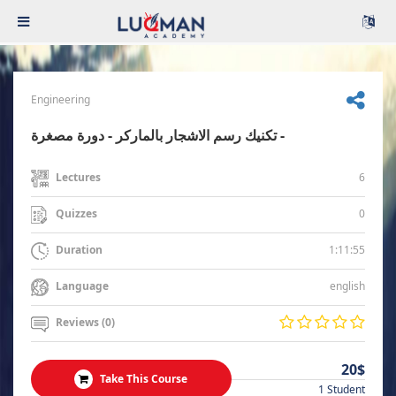
Engineering
تكنيك رسم الاشجار بالماركر - دورة مصغرة -
6
Lectures
0
Quizzes
1:11:55
Duration
english
Language
Reviews (0)
20$
Take This Course
1 Student