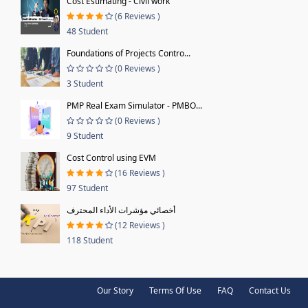
Cost Estimating - Civil work
(6 Reviews )
48 Student
Foundations of Projects Contro...
(0 Reviews )
3 Student
PMP Real Exam Simulator - PMBO...
(0 Reviews )
9 Student
Cost Control using EVM
(16 Reviews )
97 Student
أخصائي مؤشرات الأداء المحترف
(12 Reviews )
118 Student
Our Story
Terms Of Use
FAQ
Contact Us