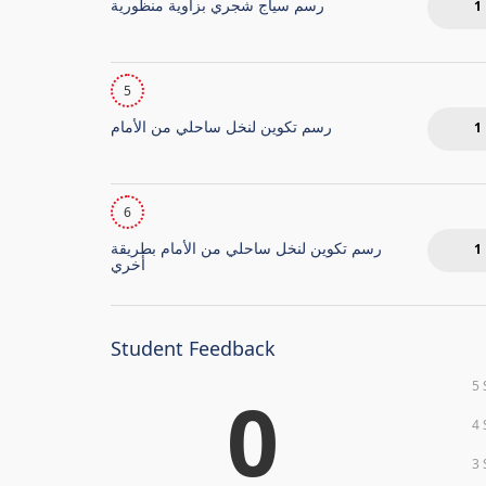
رسم سياج شجري بزاوية منظورية
1
5
رسم تكوين لنخل ساحلي من الأمام
1
6
رسم تكوين لنخل ساحلي من الأمام بطريقة
1
أخري
Student Feedback
5 
0
4 
3 