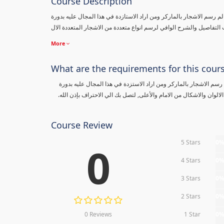
Course Description
رسم الاشجار بالماركر ومن اراد الاستازدة في هذا المجال عليه بدورة
More
What are the requirements for this cour
م الاشجار بالماركر ومن اراد الاستزدة في هذا المجال عليه بدورة
لوان والاشكال من الامام والأعلى, لتصل بك الي الاحتراف بإذن الله.
Course Review
5 Stars
0
0
4 Stars
0
3 Stars
0
2 Stars
0
0 Reviews
1 Star
0