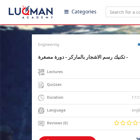
Categories
Engineering
تكنيك رسم الاشجار بالماركر - دورة مصغرة -
Lectures
Quizzes
1:11
Duration
engl
Language
Reviews (0)
2