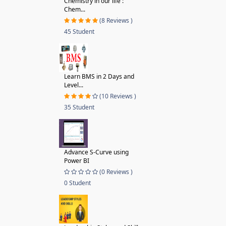
Chemistry in our life : "
Chem...
(8 Reviews )
45 Student
Learn BMS in 2 Days and
Level...
(10 Reviews )
35 Student
Advance S-Curve using
Power BI
(0 Reviews )
0 Student