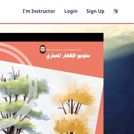
I'm Instructor
Login
Sign Up