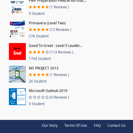
PMP Preparation PMBOK 6th Edit...
(1 Reviews )
9 Student
Primavera (Level Two)
(13 Reviews )
276 Student
Good To Great - Level 5 Leader...
(113 Reviews )
1704 Student
MS PROJECT 2013
(1 Reviews )
26 Student
Microsoft Outlook 2019
(0 Reviews )
0 Student
Our Story
Terms Of Use
FAQ
Contact Us