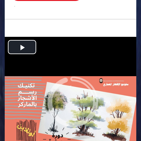
.
Play
Video