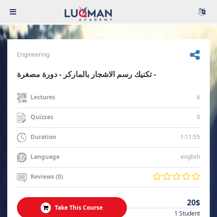
Engineering
تكنيك رسم الاشجار بالماركر - دورة مصغرة -
6
Lectures
0
Quizzes
1:11:55
Duration
english
Language
Reviews (0)
20$
Take This Course
1 Student