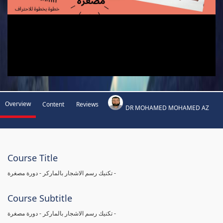
Overview
Content
Reviews
DR MOHAMED MOHAMED AZ
Course Title
تكنيك رسم الاشجار بالماركر - دورة مصغرة -
Course Subtitle
تكنيك رسم الاشجار بالماركر - دورة مصغرة -