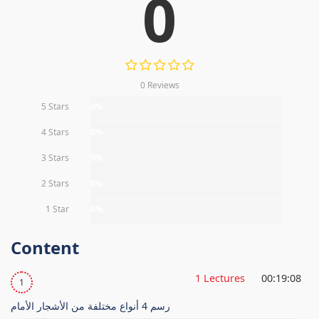
0
0 Reviews
5 Stars
0%
4 Stars
0%
3 Stars
0%
2 Stars
0%
1 Star
0%
Content
1 Lectures
00:19:08
1
رسم 4 أنواع مختلفة من الأشجار الأمام