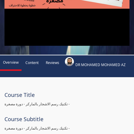
Overview
Content
Reviews
DR MOHAMED MOHAMED AZ
Course Title
تكنيك رسم الاشجار بالماركر - دورة مصغرة -
Course Subtitle
تكنيك رسم الاشجار بالماركر - دورة مصغرة -