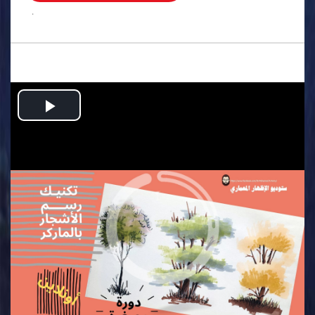
.
Play
Video