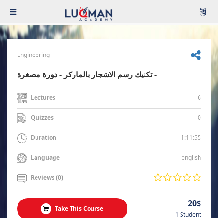
Engineering
تكنيك رسم الاشجار بالماركر - دورة مصغرة -
6
Lectures
0
Quizzes
1:11:55
Duration
english
Language
Reviews (0)
20$
Take This Course
1 Student