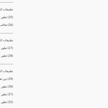
..................
تطبيقات الن
(25) تطور صناعة الإلكترونيات والترانزستورات
(26) تعاقب الأجيال فى عالم الإلكترونيات
..................
تطبيقات ال
(27) تطور صناعة المجسات وأجهزة الإستشعار عن بعد
(28) تطور صناعة أجهزة الكشف عن المتفجرات
..................
تطبيقات ال
(29) دور تقنية النانو في المجال العسكرى
(30) تطور صناعة بدل إطفاء الحرائق
(31) تطور صناعة بدل الحرب الكيميائية
(32) تطور صناعة بدل فك الزخائر والألغام والمتفجرات