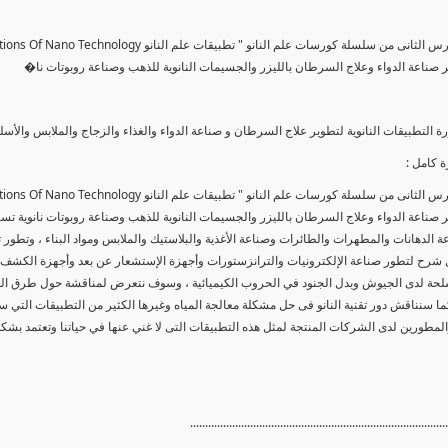
ير صناعة الدواء وعلاج السرطان بالليزر والجسيمات النانوية للذهب وصناعة روبوتات نا�
ة التطبيقات النانوية لتطوير علاج السرطان و صناعة الدواء والغذاء والزجاج والملابس والأ
 كامل :
ير صناعة الدواء وعلاج السرطان بالليزر والجسيمات النانوية للذهب وصناعة روبوتات نانوية تس
 الدهانات والمطهرات والطائرات وصناعة الأغذية والبلاستيك والملابس ومواد البناء ، وتطور
ول شرح لتطور صناعة الإلكترونيات والترانزستورات وأجهزة الإستشعار عن بعد وأجهزة الكشف
سلحة لدى الجيوش وبدل الجنود في الحروب الكيميائية ، وسوف نتعرض لمناقشة حول طرق الوقا
ما سنناقش دور تقنية النانو فى حل مشكلة معالجة المياه وغيرها الكثير من التطبيقات التي
المطورين لدى الشركات المنتجة لمثل هذه التطبيقات التى لا غني عنها في حياتنا وتعتمد بشك
......................................................................................