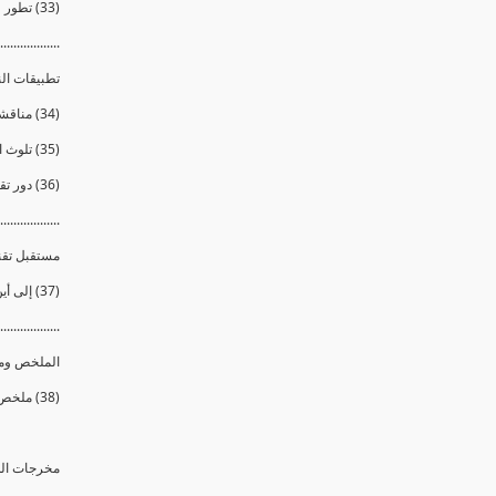
(33) تطور طرق الوقاية وإستراتيجيات التمويه والإخفاء
..................
تطبيقات الن
(34) مناقشة لمشكلة المياه
(35) تلوث المياه البيولوجى
(36) دور تقنية النانو فى حل مشكلة المياه وتطور صناعة فلاتر تنقية المياه
..................
مستقبل تقني
(37) إلى أين ستصل بنا تطبقيات تقنية النانو ؟ وما الذي يخفيه لنا المستقبل ؟
..................
الملخص وم
(38) ملخص الدورة ومسك الختام
مخرجات الد