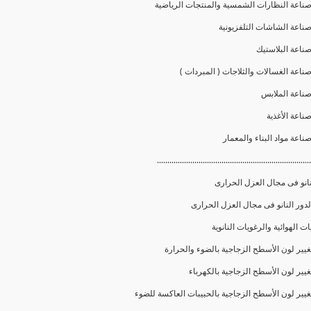
..........................................................................
نانو فى مجال العزل الحرارى