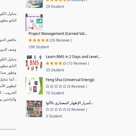
29 Student
النانو بتطو
Project Management (Earned Val...
تناقش الدور
(26 Reviews )
298 Student
وصف الدورة
Learn BMS in 2 Days and Level...
(10 Reviews )
النانو بتطو
35 Student
وتطور صناعة
، كما نتنا
Feng Shui (Universal Energy)
لتطوير الأ
(0 Reviews )
الحروب ، ك
70 Student
والباحثين و
أسرار الإظهار المعماري بالألوا...
(0 Reviews )
3 Student
..................