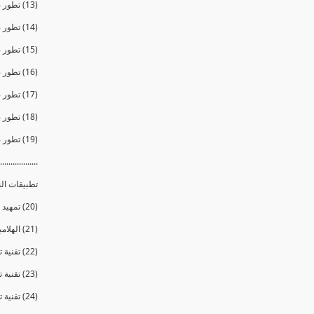
(13) تطور صناعة النظارات الشمسية والمنتجات الرياضية
(14) تطور صناعة الشاشات التلفزيونية
(15) تطور صناعة البلاستيك
(16) تطور صناعة الغسالات والثلاجات ( المبردات )
(17) تطور صناعة الملابس
(18) تطور صناعة الأغذية
(19) تطور صناعة مواد البناء والمعمار
..................
تطبيقات ال
(20) تمهيد لدور النانو فى مجال العزل الحرارى
(21) الهلاميات الهوائية والرغويات النانوية
(22) تقنية تغيير لون الأسطح الزجاجية بالضوء والحرارة
(23) تقنية تغيير لون الأسطح الزجاجية بالكهرباء
(24) تقنية تغيير لون الأسطح الزجاجية بالحبيبات العاكسة للضوء