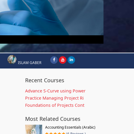
ISLAM GABER
Recent Courses
Advance S-Curve using Power
Practice Managing Project Ri
Foundations of Projects Cont
Most Related Courses
Accounting Essentials (Arabic)
(6 Reviews )