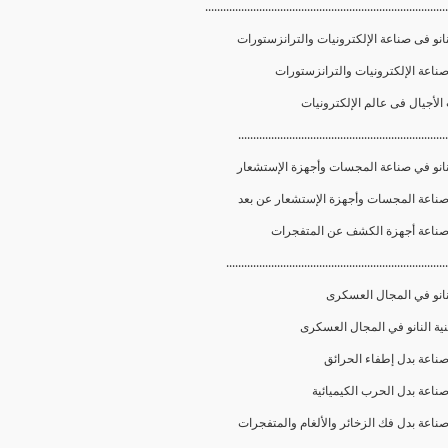
.................................................................................
انو فى صناعة الإلكترونيات والترانزستورات
......................................................................
نانو في صناعة المجسات وأجهزة الإستشعار
..........................................................................
نانو في المجال العسكرى