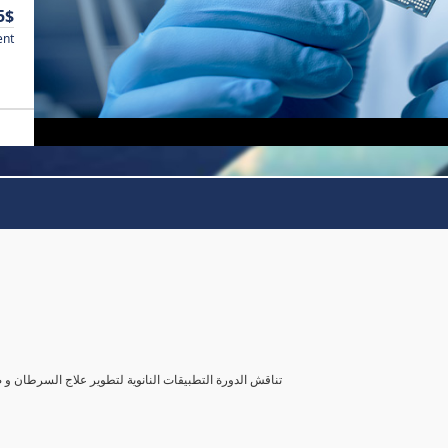
5$
ent
تناقش الدورة التطبيقات النانوية لتطوير علاج السرطان و 