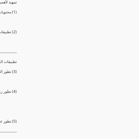
تمهيد لأهمية
(1) محتويات الدورة
(2) تطبيقات النانو وأهميتها وإستخداماتها فى حياتنا
..................
تطبيقات ال
(3) تطور الطب الحيوى والنانوى وصناعة المجسات والمولدات النانوية الحيوية
(4) تطور روبوتات نانوية وإستخدامها فى العمليات الجراحية وصناعة أعضاء بديلة
(5) تطور علاج السرطان وتقنية المعالجة الضوئية الديناميكية
..................