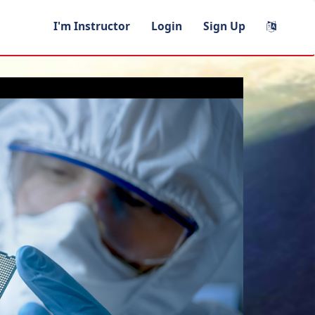
I'm Instructor
Login
Sign Up