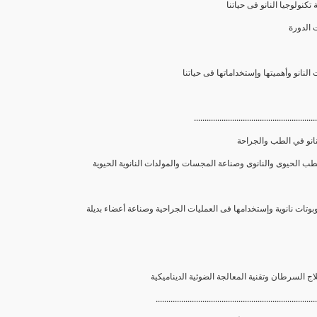
 تكنولوجيا النانو فى حياتنا
..........................................................
نانو في الطب والجراحة
............................................................................