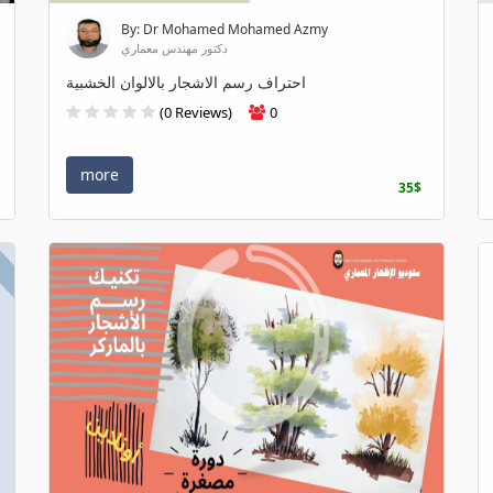
By: Dr Mohamed Mohamed Azmy
دكتور مهندس معماري
احتراف رسم الاشجار بالالوان الخشبية
(0 Reviews)
0
more
35$