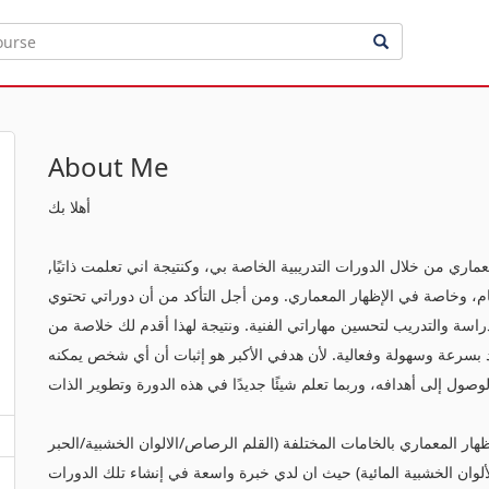
About Me
أهلا بك
ماري من خلال الدورات التدريبية الخاصة بي، وكنتيجة اني تعلمت ذاتيًا,
 وخاصة في الإظهار المعماري. ومن أجل التأكد من أن دوراتي تحتوي
اسة والتدريب لتحسين مهاراتي الفنية. ونتيجة لهذا أقدم لك خلاصة من
 بسرعة وسهولة وفعالية. لأن هدفي الأكبر هو إثبات أن أي شخص يمكنه
هار المعماري بالخامات المختلفة (القلم الرصاص/الالوان الخشبية/الحبر