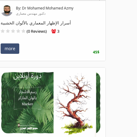
By: Dr Mohamed Mohamed Azmy
دكتور مهندس معماري
أسرار الإظهار المعماري بالألوان الخشبية
(0 Reviews)
3
more
45$