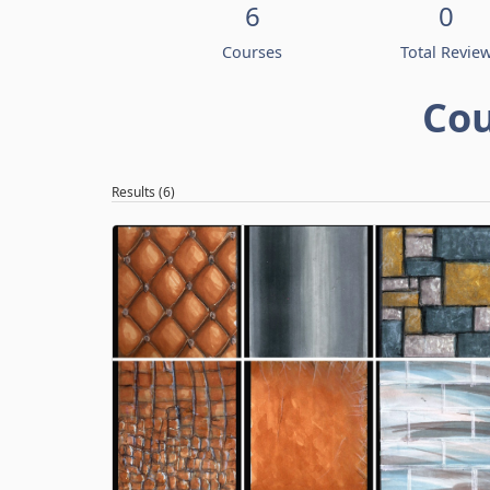
6
0
Courses
Total Revie
Cou
Results (6)