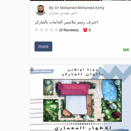
By: Dr Mohamed Mohamed Azmy
دكتور مهندس معماري
احترف رسم ملامس الخامات بالماركر
(0 Reviews)
0
more
30$