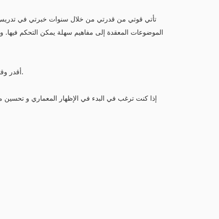
تأتي قوتي من قدرتي من خلال سنوات خبرتي في تدريس ال
الموضوعات المعقدة إلى مفاهيم سهلة يمكن التحكم فيها. 
أقدر وقتك ويشرفني أنك اخترت معرفة المزيد عن دورتي هنا على منصة لقمان.
إذا كنت ترغب في البدء في الإظهار المعماري و تحسين م