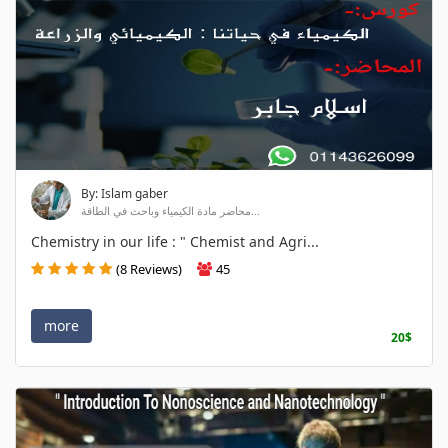
By: Islam gaber
محاضر مادة الكيمياء وباحث في الطاقة...
Chemistry in our life : " Chemist and Agri...
(8 Reviews)
45
more
20$