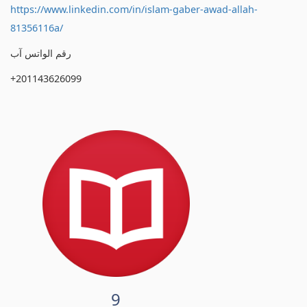
https://www.linkedin.com/in/islam-gaber-awad-allah-
81356116a/
رقم الواتس آب
+201143626099
9