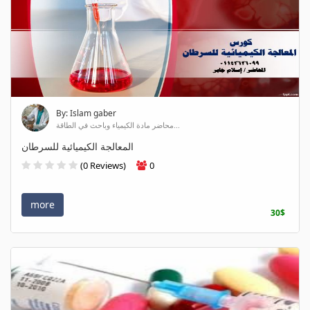
By: Islam gaber
محاضر مادة الكيمياء وباحث في الطاقة...
المعالجة الكيميائية للسرطان
(0 Reviews)
0
more
30$