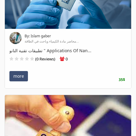
By: Islam gaber
محاضر مادة الكيمياء وباحث في الطاقة...
تطبيقات تقنية النانو " Applications Of Nan...
(0 Reviews)
0
more
35$