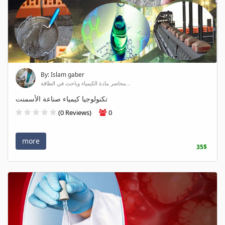
By: Islam gaber
محاضر مادة الكيمياء وباحث في الطاقة...
تكنولوجيا كيمياء صناعة الأسمنت
(0 Reviews)
0
more
35$