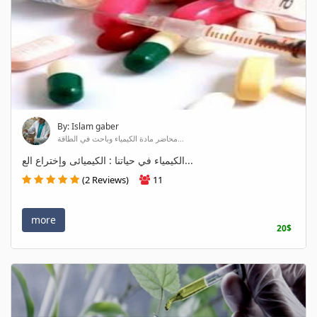
By: Islam gaber
محاضر مادة الكيمياء وباحث في الطاقة...
الكيمياء في حياتنا : الكيميائى وإختراع الع...
(2 Reviews)
11
more
20$