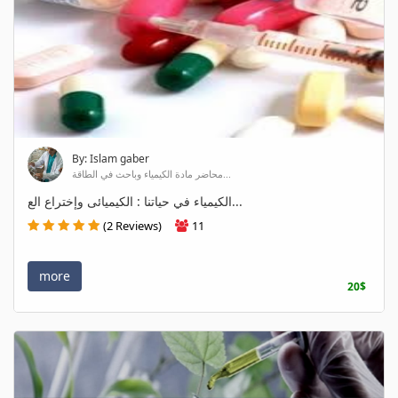
By: Islam gaber
محاضر مادة الكيمياء وباحث في الطاقة...
الكيمياء في حياتنا : الكيميائى وإختراع الع...
(2 Reviews)
11
more
20$