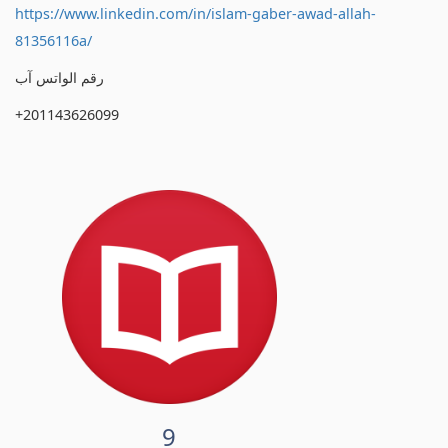
https://www.linkedin.com/in/islam-gaber-awad-allah-
81356116a/
رقم الواتس آب
+201143626099
9