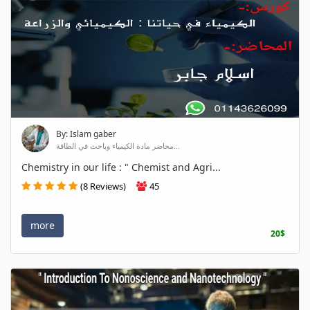
By: Islam gaber
محاضر مادة الكيمياء وباحث في الطاقة...
Chemistry in our life : " Chemist and Agri...
(8 Reviews)
45
more
20$