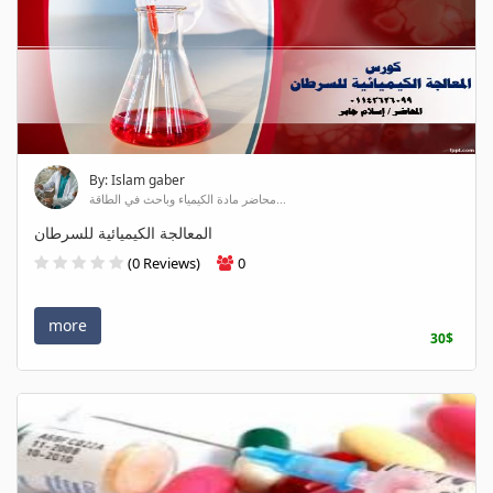
By: Islam gaber
محاضر مادة الكيمياء وباحث في الطاقة...
المعالجة الكيميائية للسرطان
(0 Reviews)
0
more
30$