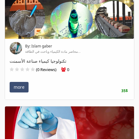
By: Islam gaber
محاضر مادة الكيمياء وباحث في الطاقة...
تكنولوجيا كيمياء صناعة الأسمنت
(0 Reviews)
0
more
35$