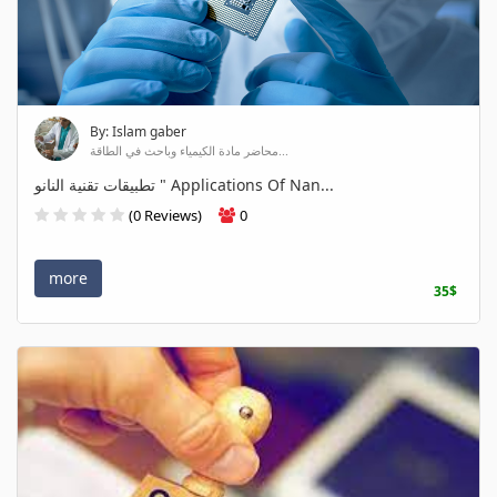
By: Islam gaber
محاضر مادة الكيمياء وباحث في الطاقة...
تطبيقات تقنية النانو " Applications Of Nan...
(0 Reviews)
0
more
35$