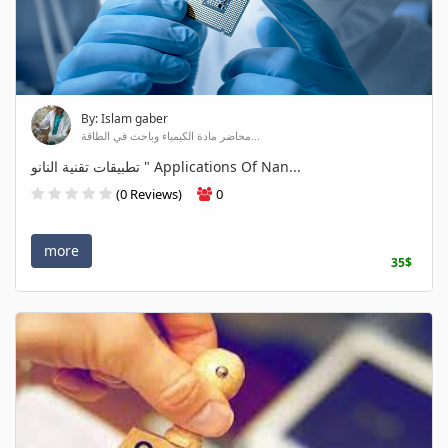
By: Islam gaber
محاضر مادة الكيمياء وباحث في الطاقة...
تطبيقات تقنية النانو " Applications Of Nan...
(0 Reviews)
0
more
35$