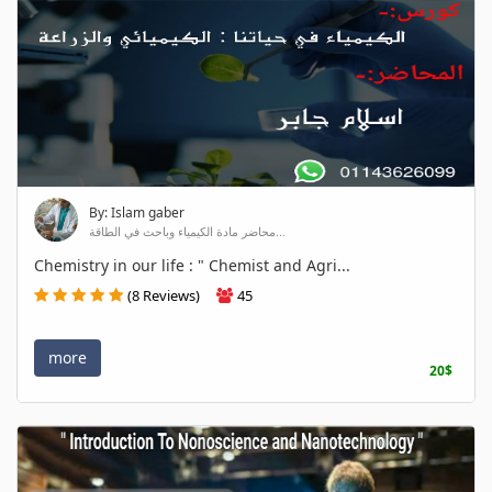
By: Islam gaber
محاضر مادة الكيمياء وباحث في الطاقة...
Chemistry in our life : " Chemist and Agri...
(8 Reviews)
45
more
20$