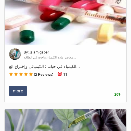
By: Islam gaber
محاضر مادة الكيمياء وباحث في الطاقة...
الكيمياء في حياتنا : الكيميائى وإختراع الع...
(2 Reviews)
11
more
20$