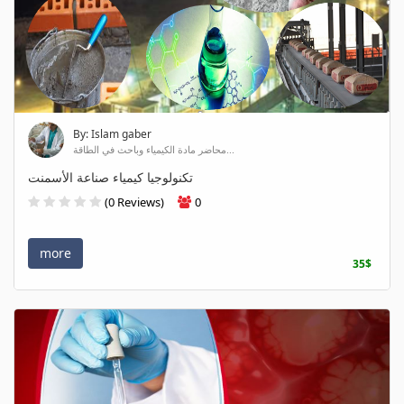
By: Islam gaber
محاضر مادة الكيمياء وباحث في الطاقة...
تكنولوجيا كيمياء صناعة الأسمنت
(0 Reviews)
0
more
35$