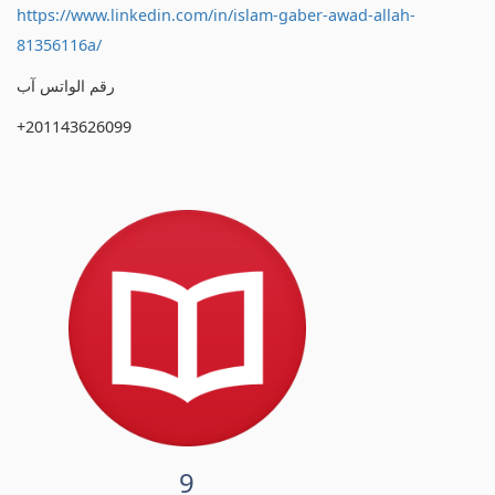
https://www.linkedin.com/in/islam-gaber-awad-allah-
81356116a/
رقم الواتس آب
+201143626099
9