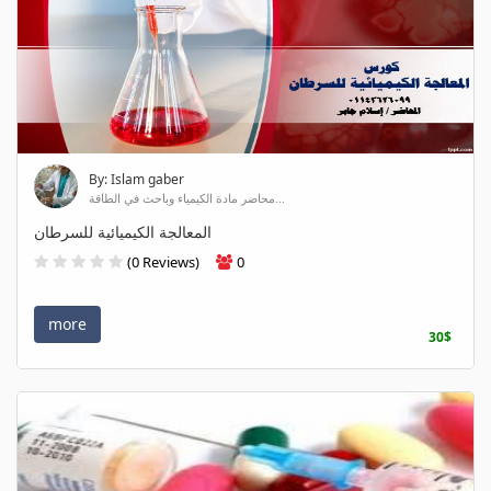
By: Islam gaber
محاضر مادة الكيمياء وباحث في الطاقة...
المعالجة الكيميائية للسرطان
(0 Reviews)
0
more
30$