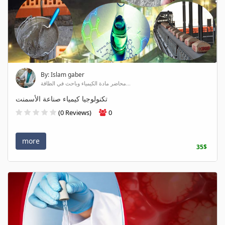
By: Islam gaber
محاضر مادة الكيمياء وباحث في الطاقة...
تكنولوجيا كيمياء صناعة الأسمنت
(0 Reviews)
0
more
35$