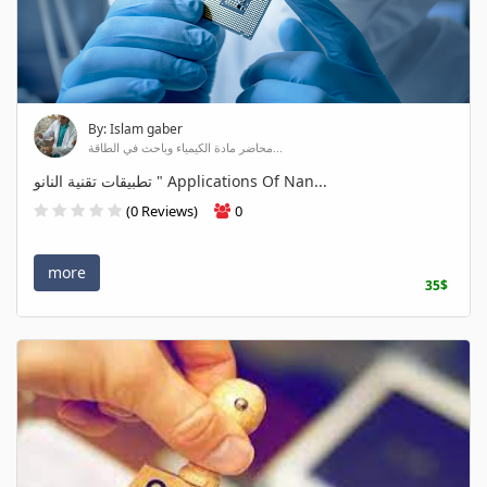
By: Islam gaber
محاضر مادة الكيمياء وباحث في الطاقة...
تطبيقات تقنية النانو " Applications Of Nan...
(0 Reviews)
0
more
35$