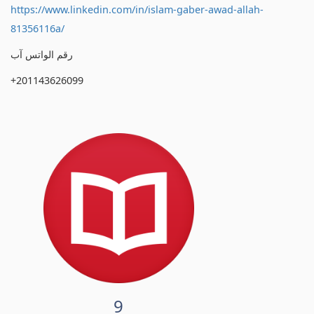
https://www.linkedin.com/in/islam-gaber-awad-allah-
81356116a/
رقم الواتس آب
+201143626099
9