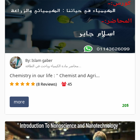
By: Islam gaber
محاضر مادة الكيمياء وباحث في الطاقة...
Chemistry in our life : " Chemist and Agri...
(8 Reviews)
45
more
20$