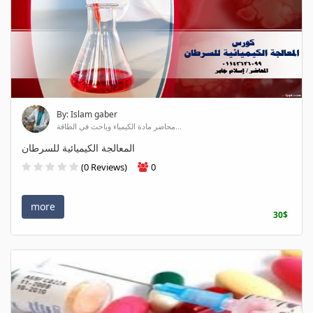
By: Islam gaber
محاضر مادة الكيمياء وباحث في الطاقة...
المعالجة الكيميائية للسرطان
(0 Reviews)
0
more
30$