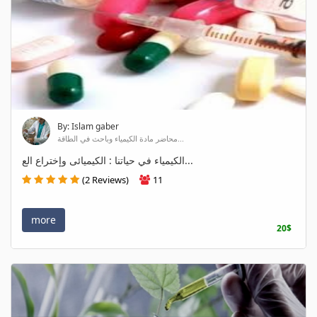
By: Islam gaber
محاضر مادة الكيمياء وباحث في الطاقة...
الكيمياء في حياتنا : الكيميائى وإختراع الع...
(2 Reviews)
11
more
20$