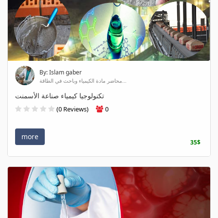
By: Islam gaber
محاضر مادة الكيمياء وباحث في الطاقة...
تكنولوجيا كيمياء صناعة الأسمنت
(0 Reviews)
0
more
35$