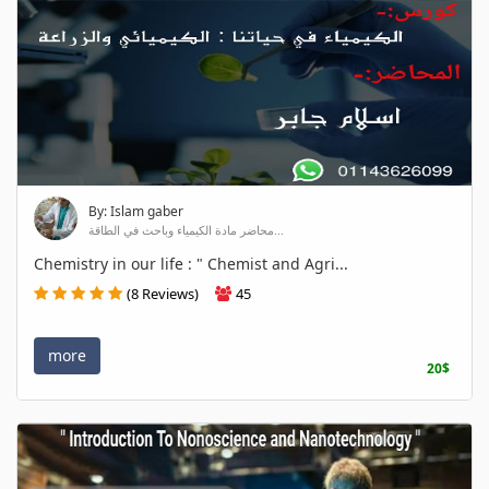
By: Islam gaber
محاضر مادة الكيمياء وباحث في الطاقة...
Chemistry in our life : " Chemist and Agri...
(8 Reviews)
45
more
20$