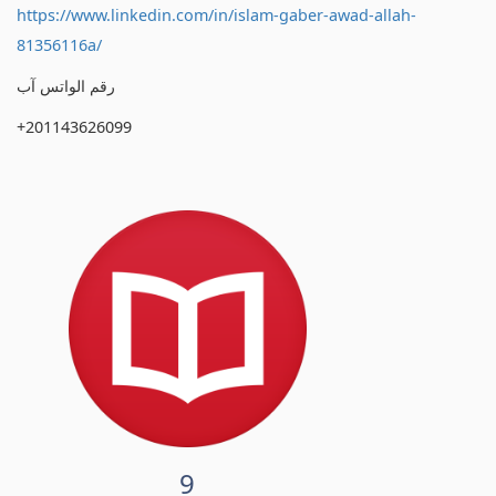
https://www.linkedin.com/in/islam-gaber-awad-allah-
81356116a/
رقم الواتس آب
+201143626099
9