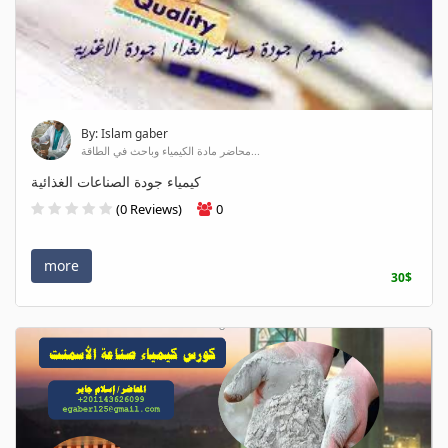
By: Islam gaber
محاضر مادة الكيمياء وباحث في الطاقة...
كيمياء جودة الصناعات الغذائية
(0 Reviews)
0
more
30$