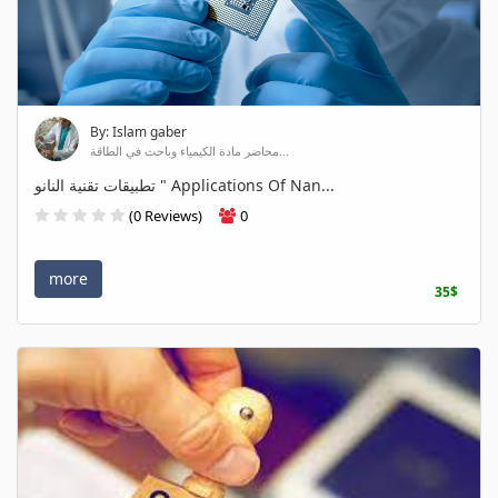
By: Islam gaber
محاضر مادة الكيمياء وباحث في الطاقة...
تطبيقات تقنية النانو " Applications Of Nan...
(0 Reviews)
0
more
35$