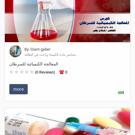
By: Islam gaber
محاضر مادة الكيمياء وباحث في الطاقة...
المعالجة الكيميائية للسرطان
(0 Reviews)
0
more
30$