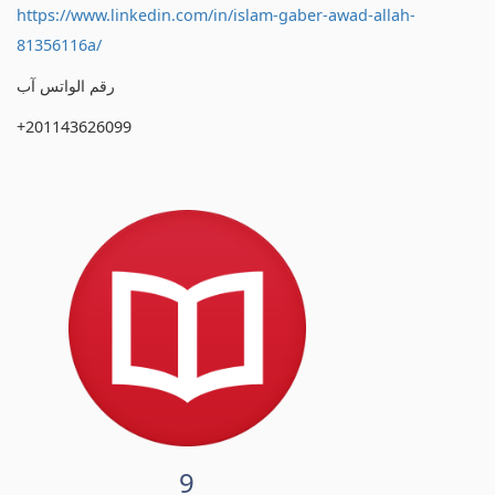
https://www.linkedin.com/in/islam-gaber-awad-allah-
81356116a/
رقم الواتس آب
+201143626099
9