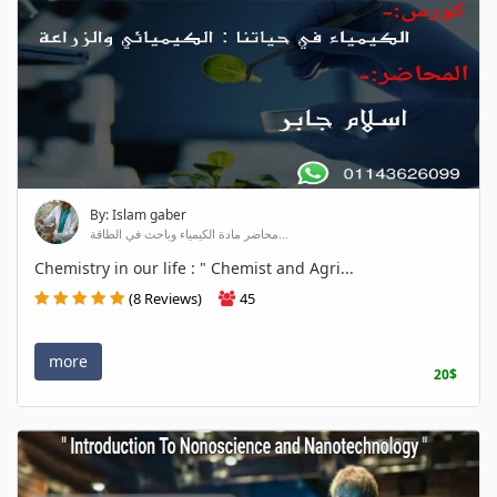
By: Islam gaber
محاضر مادة الكيمياء وباحث في الطاقة...
Chemistry in our life : " Chemist and Agri...
(8 Reviews)
45
more
20$