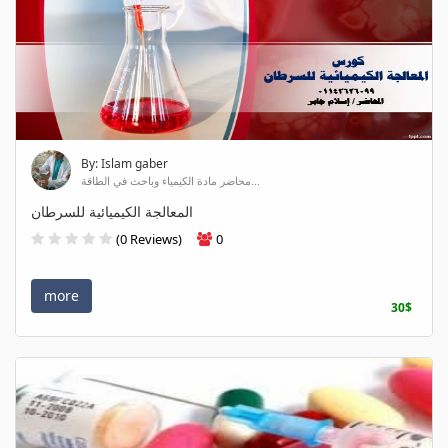
By: Islam gaber
محاضر مادة الكيمياء وباحث في الطاقة...
المعالجة الكيميائية للسرطان
(0 Reviews)
0
more
30$