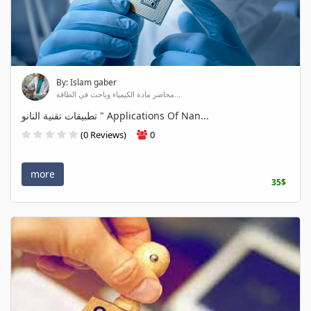
By: Islam gaber
محاضر مادة الكيمياء وباحث في الطاقة...
تطبيقات تقنية النانو " Applications Of Nan...
(0 Reviews)
0
more
35$