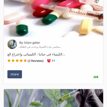
By: Islam gaber
محاضر مادة الكيمياء وباحث في الطاقة...
الكيمياء في حياتنا : الكيميائى وإختراع الع...
(2 Reviews)
11
more
20$