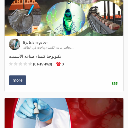
By: Islam gaber
محاضر مادة الكيمياء وباحث في الطاقة...
تكنولوجيا كيمياء صناعة الأسمنت
(0 Reviews)
0
more
35$