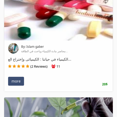
By: Islam gaber
محاضر مادة الكيمياء وباحث في الطاقة...
الكيمياء في حياتنا : الكيميائى وإختراع الع...
(2 Reviews)
11
more
20$