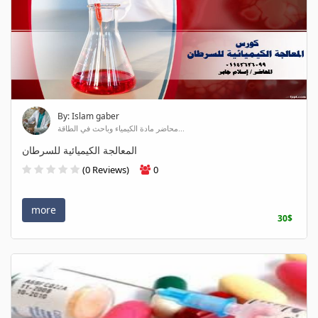
By: Islam gaber
محاضر مادة الكيمياء وباحث في الطاقة...
المعالجة الكيميائية للسرطان
(0 Reviews)
0
more
30$