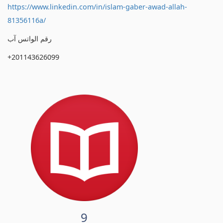
https://www.linkedin.com/in/islam-gaber-awad-allah-
81356116a/
رقم الواتس آب
+201143626099
9