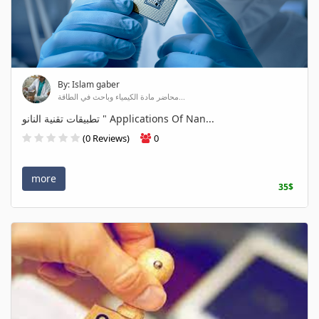
By: Islam gaber
محاضر مادة الكيمياء وباحث في الطاقة...
تطبيقات تقنية النانو " Applications Of Nan...
(0 Reviews)
0
more
35$