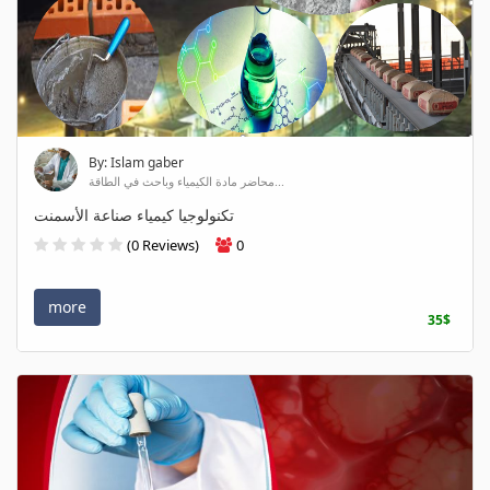
By: Islam gaber
محاضر مادة الكيمياء وباحث في الطاقة...
تكنولوجيا كيمياء صناعة الأسمنت
(0 Reviews)
0
more
35$