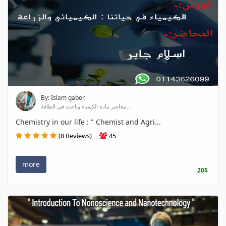
By: Islam gaber
محاضر مادة الكيمياء وباحث في الطاقة...
Chemistry in our life : " Chemist and Agri...
(8 Reviews)
45
more
20$