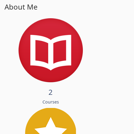
About Me
2
Courses