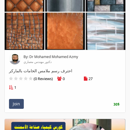
By: Dr Mohamed Mohamed Azmy
دكتور مهندس معماري
احترف رسم ملامس الخامات بالماركر
(0 Reviews)
0
27
1
Join
30$