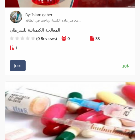
By: Islam gaber
محاضر مادة الكيمياء وباحث في الطاقة...
المعالجة الكيميائية للسرطان
(0 Reviews)
0
38
1
Join
30$