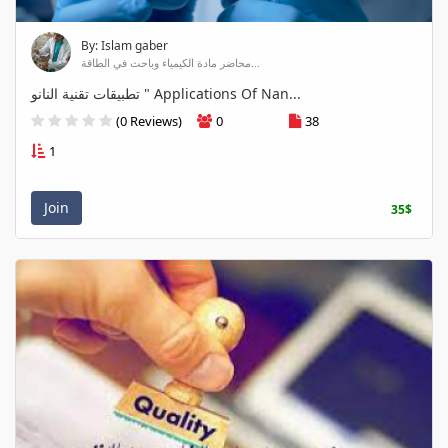
By: Islam gaber
محاضر مادة الكيمياء وباحث في الطاقة...
تطبيقات تقنية النانو " Applications Of Nan...
(0 Reviews)
0
38
1
Join
35$