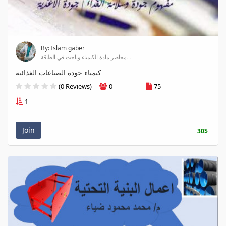
By: Islam gaber
محاضر مادة الكيمياء وباحث في الطاقة...
كيمياء جودة الصناعات الغذائية
(0 Reviews)
0
75
1
Join
30$