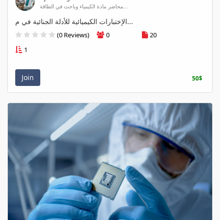
محاضر مادة الكيمياء وباحث في الطاقة...
الإختبارات الكيميائية للأدلة الجنائية في م...
(0 Reviews)
0
20
1
Join
50$