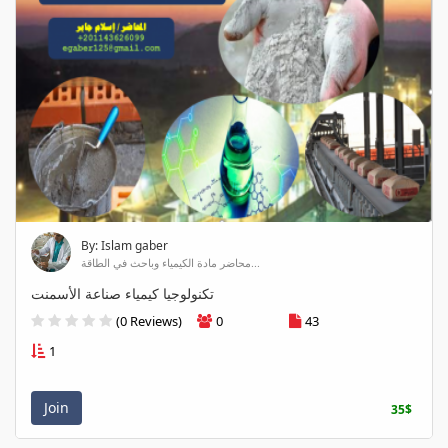
By: Islam gaber
محاضر مادة الكيمياء وباحث في الطاقة...
تكنولوجيا كيمياء صناعة الأسمنت
(0 Reviews)
0
43
1
Join
35$