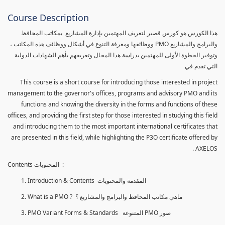
Course Description
هذا الكورس هو كورس قصير لتعريف المهتمين بإدارة المشاريع بمكاتب المحافظ
والبرامج والمشاريع PMO ووظائفها ومعرفة التنوع في أشكال ووظائف هذه المكاتب ،
وتوفير الخطوة الأولى للمهتمين بدراسة هذا المجال وتعريفهم بأهم الشهادات الدولية
التي تقدم في
This course is a short course for introducing those interested in project
management to the governor's offices, programs and advisory PMO and its
functions and knowing the diversity in the forms and functions of these
offices, and providing the first step for those interested in studying this field
and introducing them to the most important international certificates that
are presented in this field, while highlighting the P3O certificate offered by
AXELOS .
Contents المحتويات :
Introduction & Contents المقدمة والمحتويات
What is a PMO ? ماهي مكاتب المحافظ والبرامج والمشاريع ؟
PMO Variant Forms & Standards المتنوعة PMO صور