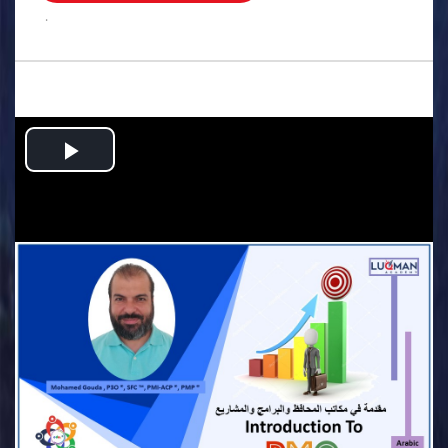
.
Play
Video