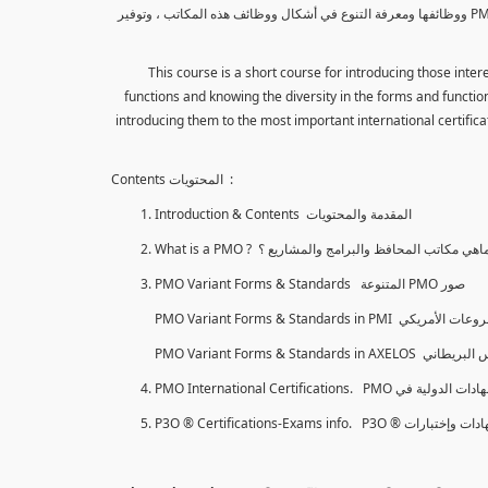
هذا الكورس هو كورس قصير لتعريف المهتمين بإدارة المشاريع بمكاتب المحافظ والبرامج والمشاريع PMO ووظائفها ومعرفة التنوع في أشكال ووظائف هذه المكاتب ، وتوفير
This course is a short course for introducing those int
functions and knowing the diversity in the forms and functions
introducing them to the most important international certificat
Contents المحتويات :
Introduction & Contents المقدمة والمحتويات
What is a PMO ? اهي مكاتب المحافظ والبرامج والمشاريع ؟
PMO Variant Forms & Standards المتنوعة PMO صور
PMO International Certifications. PMO لدولية في
P3O ® Certifications-Exams info. P3