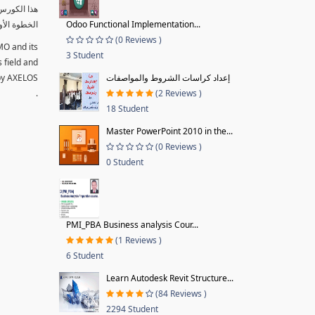
الخطوة الأو
Odoo Functional Implementation...
(0 Reviews )
MO and its
3 Student
s field and
 by AXELOS
إعداد كراسات الشروط والمواصفات
.
(2 Reviews )
18 Student
Master PowerPoint 2010 in the...
(0 Reviews )
0 Student
PMI_PBA Business analysis Cour...
(1 Reviews )
6 Student
Learn Autodesk Revit Structure...
(84 Reviews )
2294 Student