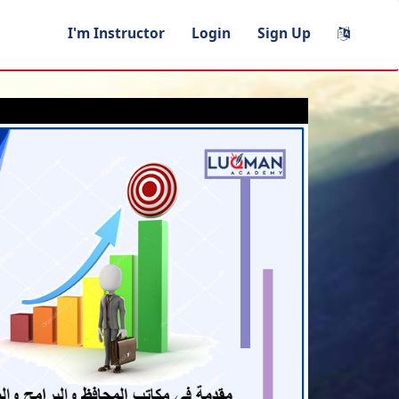
I'm Instructor
Login
Sign Up