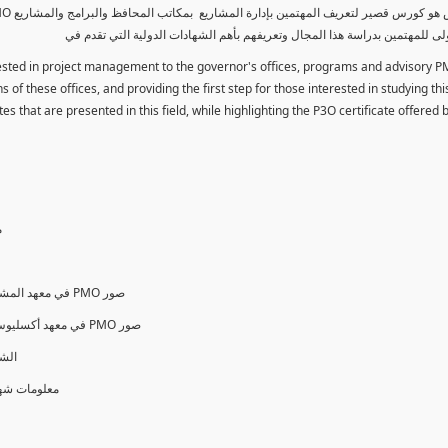
لى للمهتمين بدراسة هذا المجال وتعريفهم بأهم الشهادات الدولية التي تقدم في
erested in project management to the governor's offices, programs and advisory P
 of these offices, and providing the first step for those interested in studying thi
es that are presented in this field, while highlighting the P3O certificate offered
م
PMO Variant Forms & Standards in PMI في معهد المشروعات الأمريكي PMO صور
PMO Variant Forms & Standards in AXELOS في معهد أكسليوس البريطاني PMO صور
الشهادات ا
O ® معلومات شهادات وإختبارات