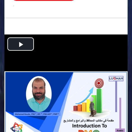
.
Play
Video