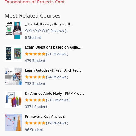
Foundations of Projects Cont
Most Related Courses
التدقيق والمراجعة الداخلية لأن...
(0 Reviews )
0 Student
Exam Questions based on Agile...
(21 Reviews )
479 Student
Learn Autodesk® Revit Architec...
(24 Reviews )
732 Student
Dr. Ahmed AbdelHady - PMP Prep...
(213 Reviews )
3371 Student
Primavera Risk Analysis
(19 Reviews )
96 Student