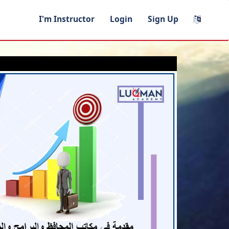
I'm Instructor
Login
Sign Up