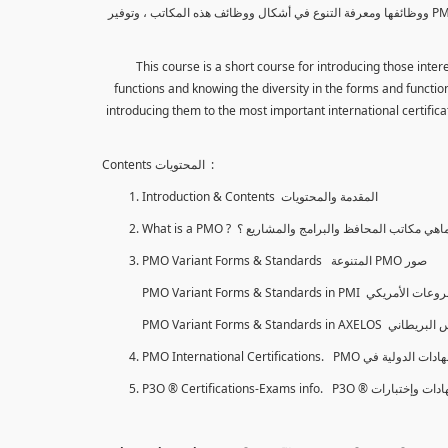
هذا الكورس هو كورس قصير لتعريف المهتمين بإدارة المشاريع بمكاتب المحافظ والبرامج والمشاريع PMO ووظائفها ومعرفة التنوع في أشكال ووظائف هذه المكاتب ، وتوفير
This course is a short course for introducing those int
functions and knowing the diversity in the forms and functions
introducing them to the most important international certificat
Contents المحتويات :
Introduction & Contents المقدمة والمحتويات
What is a PMO ? اهي مكاتب المحافظ والبرامج والمشاريع ؟
PMO Variant Forms & Standards المتنوعة PMO صور
PMO International Certifications. PMO لدولية في
P3O ® Certifications-Exams info. P3