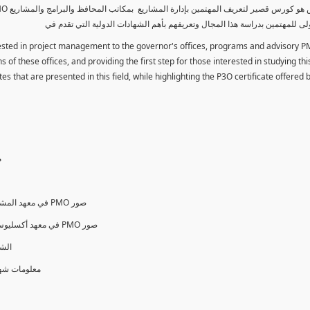
لى للمهتمين بدراسة هذا المجال وتعريفهم بأهم الشهادات الدولية التي تقدم في
erested in project management to the governor's offices, programs and advisory P
 of these offices, and providing the first step for those interested in studying thi
es that are presented in this field, while highlighting the P3O certificate offered
م
PMO Variant Forms & Standards in PMI في معهد المشروعات الأمريكي PMO صور
PMO Variant Forms & Standards in AXELOS في معهد أكسليوس البريطاني PMO صور
الشهادات ا
O ® معلومات شهادات وإختبارات