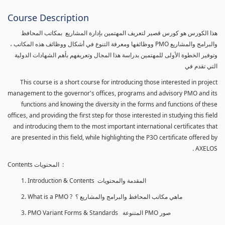
Course Description
هذا الكورس هو كورس قصير لتعريف المهتمين بإدارة المشاريع بمكاتب المحافظ
والبرامج والمشاريع PMO ووظائفها ومعرفة التنوع في أشكال ووظائف هذه المكاتب ،
وتوفير الخطوة الأولى للمهتمين بدراسة هذا المجال وتعريفهم بأهم الشهادات الدولية
التي تقدم في
This course is a short course for introducing those interested in project
management to the governor's offices, programs and advisory PMO and its
functions and knowing the diversity in the forms and functions of these
offices, and providing the first step for those interested in studying this field
and introducing them to the most important international certificates that
are presented in this field, while highlighting the P3O certificate offered by
AXELOS .
Contents المحتويات :
Introduction & Contents المقدمة والمحتويات
What is a PMO ? ماهي مكاتب المحافظ والبرامج والمشاريع ؟
PMO Variant Forms & Standards المتنوعة PMO صور