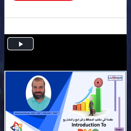
.
Play
Video