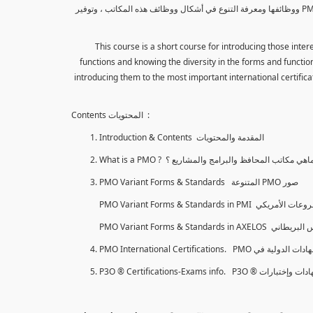
هذا الكورس هو كورس قصير لتعريف المهتمين بإدارة المشاريع بمكاتب المحافظ والبرامج والمشاريع PMO ووظائفها ومعرفة التنوع في أشكال ووظائف هذه المكاتب ، وتوفير
This course is a short course for introducing those int
functions and knowing the diversity in the forms and functions
introducing them to the most important international certificat
Contents المحتويات :
Introduction & Contents المقدمة والمحتويات
What is a PMO ? اهي مكاتب المحافظ والبرامج والمشاريع ؟
PMO Variant Forms & Standards المتنوعة PMO صور
PMO International Certifications. PMO لدولية في
P3O ® Certifications-Exams info. P3