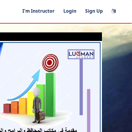
I'm Instructor
Login
Sign Up