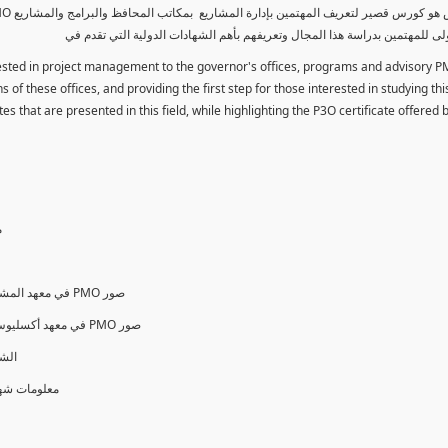
لى للمهتمين بدراسة هذا المجال وتعريفهم بأهم الشهادات الدولية التي تقدم في
erested in project management to the governor's offices, programs and advisory P
 of these offices, and providing the first step for those interested in studying thi
es that are presented in this field, while highlighting the P3O certificate offered
م
PMO Variant Forms & Standards in PMI في معهد المشروعات الأمريكي PMO صور
PMO Variant Forms & Standards in AXELOS في معهد أكسليوس البريطاني PMO صور
الشهادات ا
O ® معلومات شهادات وإختبارات