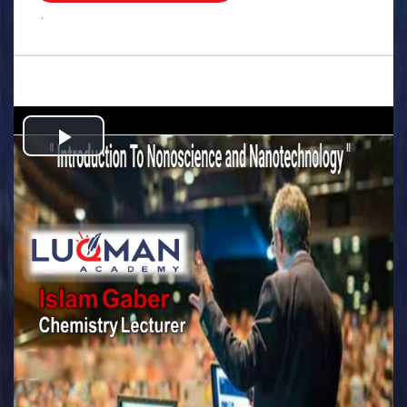
.
Play
Video