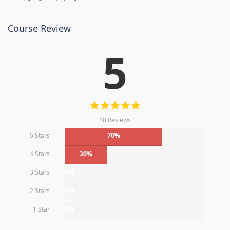
Course Review
5
10 Reviews
5 Stars
70%
4 Stars
30%
3 Stars
0%
2 Stars
0%
1 Star
0%