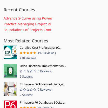
Recent Courses
Advance S-Curve using Power
Practice Managing Project Ri
Foundations of Projects Cont
Most Related Courses
Certified Cost Professional (C...
(197 Reviews )
918 Student
Odoo Functional Implementation...
(0 Reviews )
6 Student
Primavera P6 Advanced (Risks,W...
(0 Reviews )
2 Student
Primavera P6 Databases SQLite...
(68 Reviews )