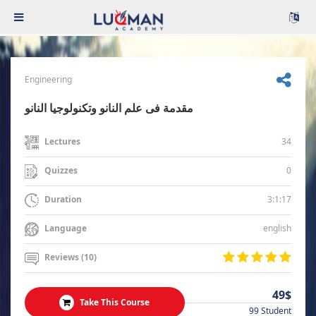
Engineering
مقدمة فى علم النانو وتكنولوجيا النانو
34
Lectures
0
Quizzes
3:1:17
Duration
english
Language
Reviews (10)
49$
Take This Course
99 Student