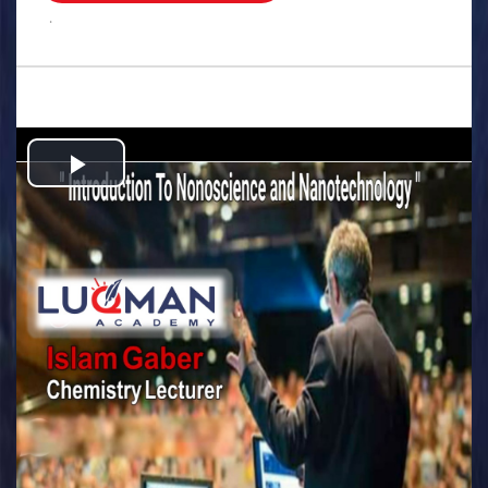
.
Play
Video