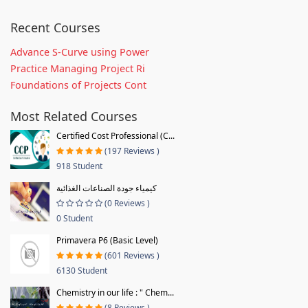
Recent Courses
Advance S-Curve using Power
Practice Managing Project Ri
Foundations of Projects Cont
Most Related Courses
Certified Cost Professional (C...
(197 Reviews )
918 Student
كيمياء جودة الصناعات الغذائية
(0 Reviews )
0 Student
Primavera P6 (Basic Level)
(601 Reviews )
6130 Student
Chemistry in our life : " Chem...
(8 Reviews )