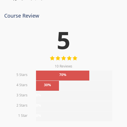
Course Review
5
10 Reviews
5 Stars
70%
4 Stars
30%
3 Stars
0%
2 Stars
0%
1 Star
0%