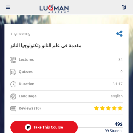
Engineering
مقدمة فى علم النانو وتكنولوجيا النانو
34
Lectures
0
Quizzes
3:1:17
Duration
english
Language
Reviews (10)
49$
Take This Course
99 Student