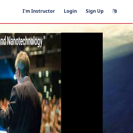
I'm Instructor
Login
Sign Up