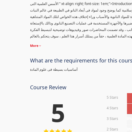
xt-align: right; font-size: 1em;">Introduc
" الأسس العلمية التى
إسلامية كما يوضح وجود لمواد فى أبعاد النانو في الطبيعة في عالم النبات
مواد النانوية والأسباب وراء إختلاف هذه الخواص لتلك المواد المتناهية
يرها والأجهزة المستخدمة فى عمليات التصنيع النانوى وذالك بالإستعانة
جانب ، وقد تضمنت المحاضرات صور وفيديوهات توضيحية لتبسيط الفكرة
More
What are the requirements for this cour
أساسيات بسيطة فى علوم المادة
Course Review
5 Stars
5
4 Stars
3 Stars
0
2 Stars
0