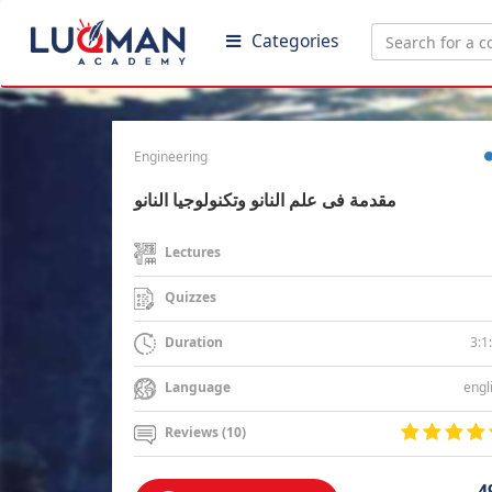
Categories
Engineering
مقدمة فى علم النانو وتكنولوجيا النانو
Lectures
Quizzes
3:1
Duration
engl
Language
Reviews (10)
4