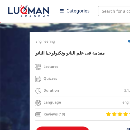
Categories
Engineering
مقدمة فى علم النانو وتكنولوجيا النانو
Lectures
Quizzes
3:1
Duration
engl
Language
Reviews (10)
4