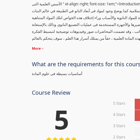
xt-align: right; font-size: 1em;">Introduc
" الأسس العلمية التى
إسلامية كما يوضح وجود لمواد فى أبعاد النانو في الطبيعة في عالم النبات
مواد النانوية والأسباب وراء إختلاف هذه الخواص لتلك المواد المتناهية
يرها والأجهزة المستخدمة فى عمليات التصنيع النانوى وذالك بالإستعانة
جانب ، وقد تضمنت المحاضرات صور وفيديوهات توضيحية لتبسيط الفكرة
More
What are the requirements for this cour
أساسيات بسيطة فى علوم المادة
Course Review
5 Stars
5
4 Stars
3 Stars
0
2 Stars
0