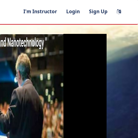
I'm Instructor
Login
Sign Up