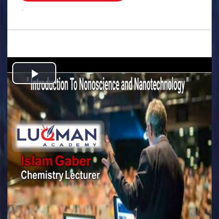
.
Play
Video