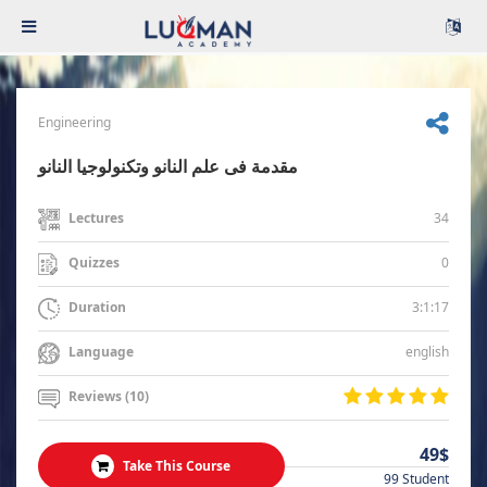
Engineering
مقدمة فى علم النانو وتكنولوجيا النانو
34
Lectures
0
Quizzes
3:1:17
Duration
english
Language
Reviews (10)
49$
Take This Course
99 Student