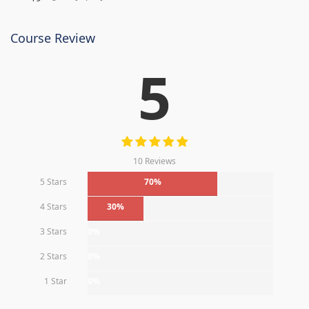
Course Review
5
10 Reviews
5 Stars
70%
4 Stars
30%
3 Stars
0%
2 Stars
0%
1 Star
0%