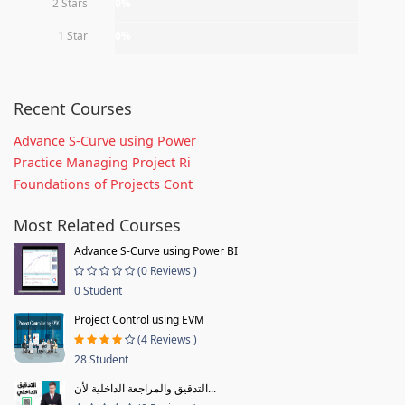
2 Stars
0%
1 Star
0%
Recent Courses
Advance S-Curve using Power
Practice Managing Project Ri
Foundations of Projects Cont
Most Related Courses
Advance S-Curve using Power BI
(0 Reviews )
0 Student
Project Control using EVM
(4 Reviews )
28 Student
التدقيق والمراجعة الداخلية لأن...