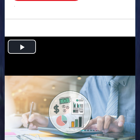
.
Play
Video