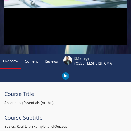
P.Manager
Overview
Content
Reviews
YOSSEF ELSHERIF. CMA
Course Title
Accounting Essentials (Arabic)
Course Subtitle
Basics, Real-Life Example, and Quizzes