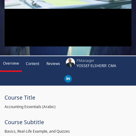
P.Manager
Overview
Content
Reviews
YOSSEF ELSHERIF. CMA
Course Title
Accounting Essentials (Arabic)
Course Subtitle
Basics, Real-Life Example, and Quizzes