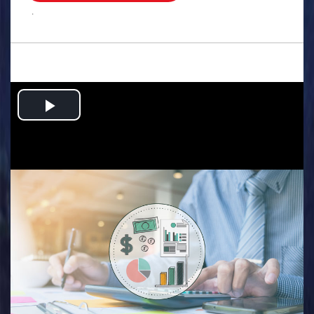
.
Play
Video