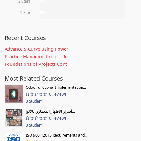
2 Stars
0%
1 Star
0%
Recent Courses
Advance S-Curve using Power
Practice Managing Project Ri
Foundations of Projects Cont
Most Related Courses
Odoo Functional Implementation...
(0 Reviews )
3 Student
أسرار الإظهار المعماري بالألوا...
(0 Reviews )
3 Student
ISO 9001:2015 Requirements and...