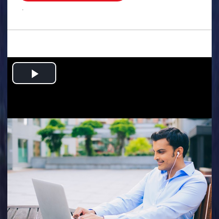
.
Play
Video