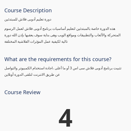
Course Description
دورة تعليم أدوبى فلاش للمبتدئين
هذه الدورة خاصة بالمبتدئين لتعليم أساسيات برنامج أدوبى فلاش لعمل الرسوم
المتحركة والألعاب والتطبيقات ومواقع الويب وهى بداية سوف يعقبها بإذن الله دورة
تالية لكيفية عمل المؤثرات الفلاشية المختلفة
What are the requirements for this course?
تثبيت برنامج أدوبى فلاش سى اس 3 أو ما أعلى ،اجادة استخدام الكمبيوتر والتواصل
عن طريق الانترنت لتلقى الدورة أونلاين
Course Review
4