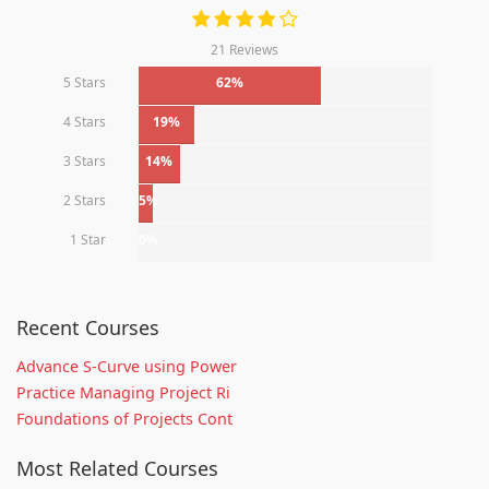
21 Reviews
5 Stars
62%
4 Stars
19%
3 Stars
14%
2 Stars
5%
1 Star
0%
Recent Courses
Advance S-Curve using Power
Practice Managing Project Ri
Foundations of Projects Cont
Most Related Courses