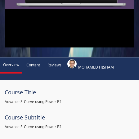
Overview
Content
Reviews
MOHAMED HISHAM
Course Title
Advance S-Curve using Power BI
Course Subtitle
Advance S-Curve using Power BI