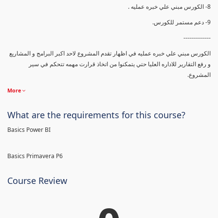
8- الكورس مبني علي خبره عمليه .
9- دعم مستمر للكورس.
--------------
الكورس مبني علي خبره عمليه في اظهار تقدم المشروع لاحد اكبر البرامج و المشاريع
و رفع التقارير للاداره العليا حتي يتمكنوا من اتخاذ قرارت مهمه تتحكم في سير
المشروع.
More
What are the requirements for this course?
Basics Power BI
Basics Primavera P6
Course Review