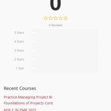
0
0 Reviews
5 Stars
0%
4 Stars
0%
3 Stars
0%
2 Stars
0%
1 Star
0%
Recent Courses
Practice Managing Project Ri
Foundations of Projects Cont
AGILE IN PMP 2022