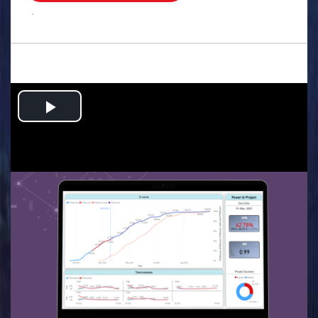
.
Play
Video